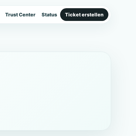
Trust Center
Status
Ticket erstellen