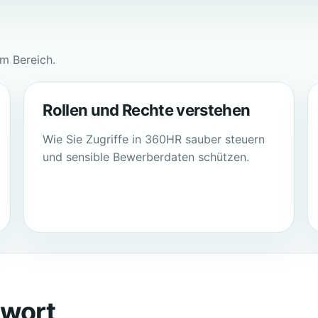
em Bereich.
Rollen und Rechte verstehen
Wie Sie Zugriffe in 360HR sauber steuern
und sensible Bewerberdaten schützen.
twort