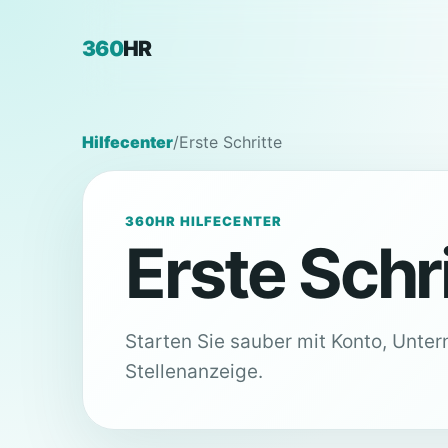
360
HR
Hilfecenter
/
Erste Schritte
360HR HILFECENTER
Erste Schr
Starten Sie sauber mit Konto, Unter
Stellenanzeige.