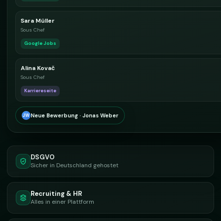
Sara Müller
Sous Chef
Google Jobs
Alina Kovač
Sous Chef
Karriereseite
Neue Bewerbung · Jonas Weber
JW
DSGVO
Sicher in Deutschland gehostet
Recruiting & HR
Alles in einer Plattform