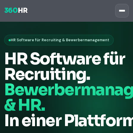
360
HR
HR Software für Recruiting & Bewerbermanagement
HR Software für
Recruiting.
Bewerbermana
& HR.
In einer Plattfor