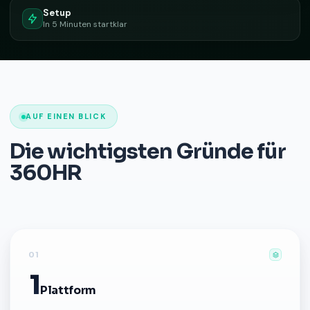
Setup
In 5 Minuten startklar
AUF EINEN BLICK
Die wichtigsten Gründe für
360HR
01
1
Plattform