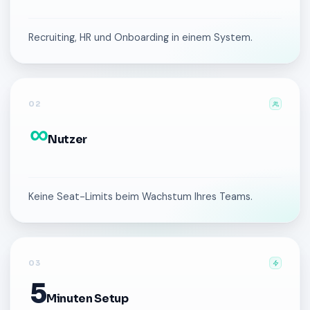
Recruiting, HR und Onboarding in einem System.
02
∞
Nutzer
Keine Seat-Limits beim Wachstum Ihres Teams.
03
5
Minuten Setup