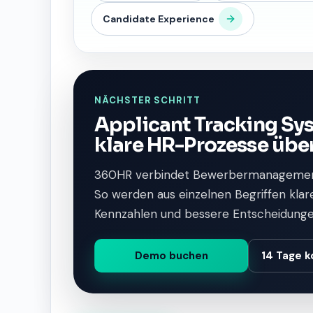
Candidate Experience
NÄCHSTER SCHRITT
Applicant Tracking Sy
klare HR-Prozesse übe
360HR verbindet Bewerbermanagemen
So werden aus einzelnen Begriffen klar
Kennzahlen und bessere Entscheidunge
Demo buchen
14 Tage k