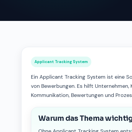
Applicant Tracking System
Ein Applicant Tracking System ist eine S
von Bewerbungen. Es hilft Unternehmen, 
Kommunikation, Bewertungen und Prozesss
Warum das Thema wichtig 
Ohne Applicant Tracking System ent