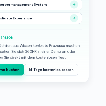
werbermanagement System
didate Experience
ERSION
öchten aus Wissen konkrete Prozesse machen.
sehen Sie sich 360HR in einer Demo an oder
en Sie direkt mit dem kostenlosen Test.
mo buchen
14 Tage kostenlos testen