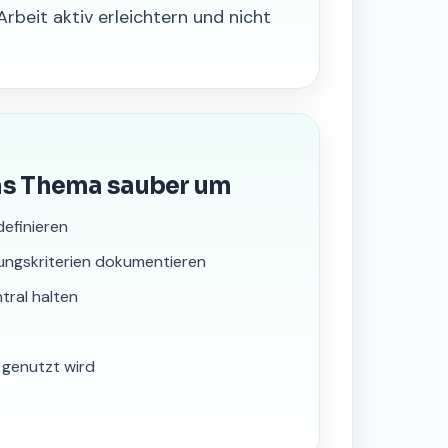
rbeit aktiv erleichtern und nicht
as Thema sauber um
definieren
ungskriterien dokumentieren
tral halten
h genutzt wird