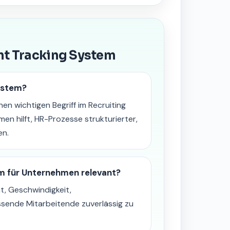
nt Tracking System
ystem?
en wichtigen Begriff im Recruiting
 hilft, HR-Prozesse strukturierter,
en.
m für Unternehmen relevant?
t, Geschwindigkeit,
ssende Mitarbeitende zuverlässig zu