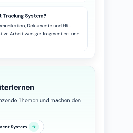
t Tracking System?
ommunikation, Dokumente und HR-
tive Arbeit weniger fragmentiert und
iterlernen
grenzende Themen und machen den
ment System