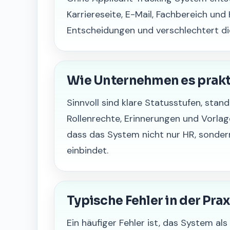
Karriereseite, E-Mail, Fachbereich un
Entscheidungen und verschlechtert di
Wie Unternehmen es prak
Sinnvoll sind klare Statusstufen, stan
Rollenrechte, Erinnerungen und Vorlag
dass das System nicht nur HR, sonder
einbindet.
Typische Fehler in der Prax
Ein häufiger Fehler ist, das System al