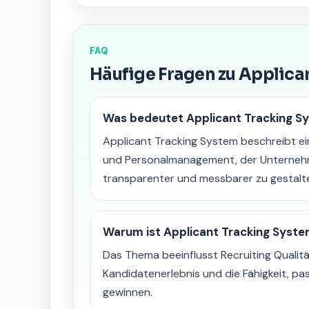
FAQ
Häufige Fragen zu Applica
Was bedeutet Applicant Tracking S
Applicant Tracking System beschreibt ein
und Personalmanagement, der Unternehmen
transparenter und messbarer zu gestalt
Warum ist Applicant Tracking Syste
Das Thema beeinflusst Recruiting Qualitä
Kandidatenerlebnis und die Fähigkeit, pa
gewinnen.