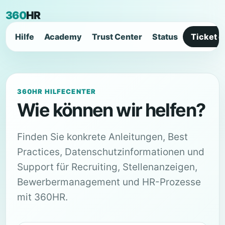
360
HR
Hilfe
Academy
Trust Center
Status
Ticket e
360HR HILFECENTER
Wie können wir helfen?
Finden Sie konkrete Anleitungen, Best
Practices, Datenschutzinformationen und
Support für Recruiting, Stellenanzeigen,
Bewerbermanagement und HR-Prozesse
mit 360HR.