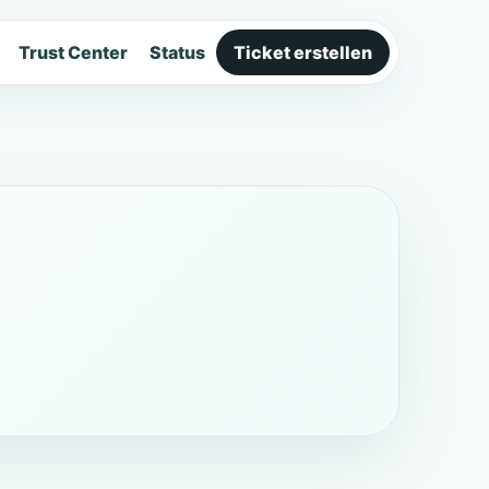
Trust Center
Status
Ticket erstellen