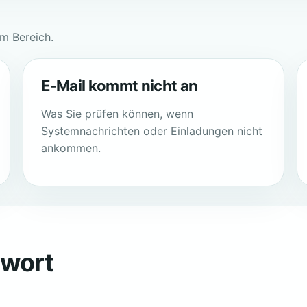
em Bereich.
E-Mail kommt nicht an
Was Sie prüfen können, wenn
Systemnachrichten oder Einladungen nicht
ankommen.
twort