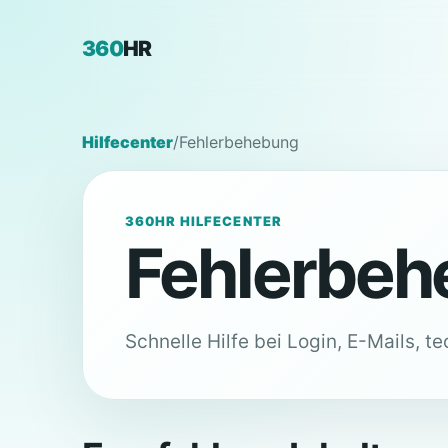
360
HR
Hilfecenter
/
Fehlerbehebung
360HR HILFECENTER
Fehlerbeh
Schnelle Hilfe bei Login, E-Mails, 