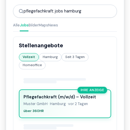
pflegefachkraft jobs hamburg
Alle
Jobs
Bilder
Maps
News
Stellenangebote
Vollzeit
Hamburg
Seit 3 Tagen
Homeoffice
IHRE ANZEIGE
Pflegefachkraft (m/w/d) – Vollzeit
Muster GmbH · Hamburg · vor 2 Tagen
über 360HR