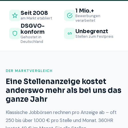
1 Mio.+
Seit 2008
Bewerbungen
am Markt etabliert
verarbeitet
DSGVO-
Unbegrenzt
konform
Stellen zum Festpreis
Gehostet in
Deutschland
DER MARKTVERGLEICH
Eine Stellenanzeige kostet
anderswo mehr als bei uns das
ganze Jahr
Klassische Jobbörsen rechnen pro Anzeige ab – oft
250 bis über 1.000 € pro Stelle und Monat. 360HR