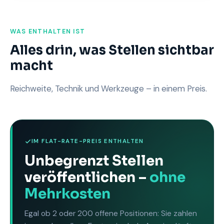
WAS ENTHALTEN IST
Alles drin, was Stellen sichtbar
macht
Reichweite, Technik und Werkzeuge – in einem Preis.
IM FLAT-RATE-PREIS ENTHALTEN
Unbegrenzt Stellen
veröffentlichen –
ohne
Mehrkosten
Egal ob 2 oder 200 offene Positionen: Sie zahlen