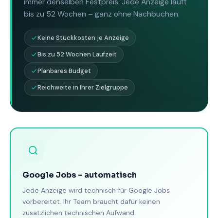
immer denselben Festpreis. Jede Anzeige läuft
bis zu 52 Wochen – ganz ohne Nachbuchen.
Keine Stückkosten je Anzeige
Bis zu 52 Wochen Laufzeit
Planbares Budget
Reichweite in Ihrer Zielgruppe
Google Jobs – automatisch
Jede Anzeige wird technisch für Google Jobs
vorbereitet. Ihr Team braucht dafür keinen
zusätzlichen technischen Aufwand.