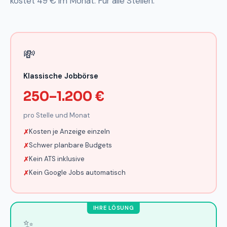
kostet 49 € im Monat. Für alle Stellen.
💸
Klassische Jobbörse
250–1.200 €
pro Stelle und Monat
Kosten je Anzeige einzeln
Schwer planbare Budgets
Kein ATS inklusive
Kein Google Jobs automatisch
✨