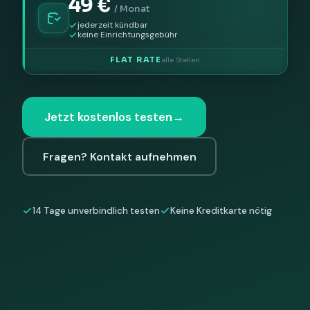
49 €
/ Monat
jederzeit kündbar
keine Einrichtungsgebühr
FLAT RATE
alle Stellen
Jetzt kostenlos testen
→
Fragen? Kontakt aufnehmen
14 Tage unverbindlich testen
Keine Kreditkarte nötig