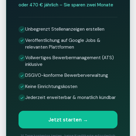
oder 470 € jährlich – Sie sparen zwei Monate
Unbegrenzt Stellenanzeigen erstellen
Veröffentlichung auf Google Jobs &
relevanten Plattformen
Vollwertiges Bewerbermanagement (ATS)
inklusive
DSGVO-konforme Bewerberverwaltung
Keine Einrichtungskosten
Jederzeit erweiterbar & monatlich kündbar
Jetzt starten
→
14 Tage kostenlos testen · keine Kreditkarte erforderlich