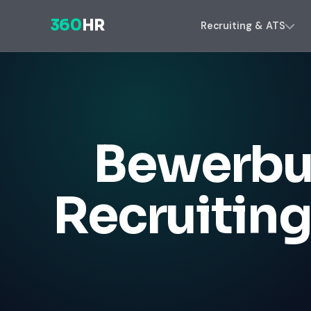
360
HR
Recruiting & ATS
Bewerbu
Recruitin