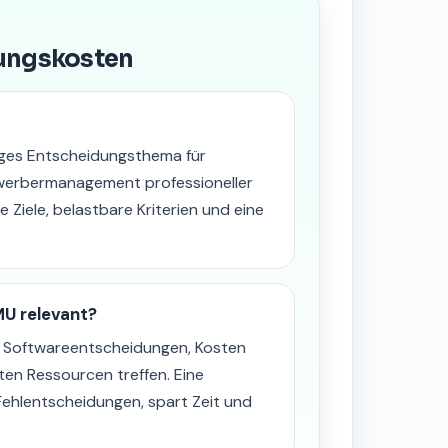
bungskosten
iges Entscheidungsthema für
ewerbermanagement professioneller
 Ziele, belastbare Kriterien und eine
U relevant?
n Softwareentscheidungen, Kosten
ten Ressourcen treffen. Eine
Fehlentscheidungen, spart Zeit und