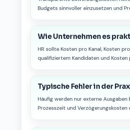
Budgets sinnvoller einzusetzen und Pr
Wie Unternehmen es prak
HR sollte Kosten pro Kanal, Kosten pr
qualifiziertem Kandidaten und Kosten 
Typische Fehler in der Prax
Häufig werden nur externe Ausgaben 
Prozesszeit und Verzögerungskosten u