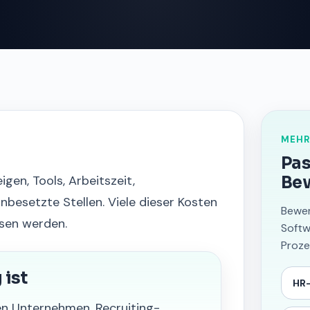
MEHR
Pas
en, Tools, Arbeitszeit,
Be
esetzte Stellen. Viele dieser Kosten
Bewer
ssen werden.
Softw
Proze
ist
HR-
n Unternehmen, Recruiting-