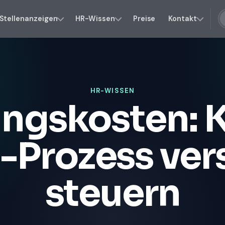
Stellenanzeigen
HR-Wissen
Preise
Kontakt
HR-WISSEN
ngskosten: K
g-Prozess ver
steuern