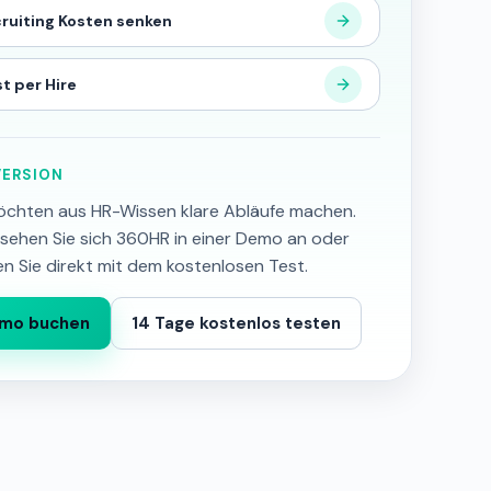
ruiting Kosten senken
t per Hire
ERSION
öchten aus HR-Wissen klare Abläufe machen.
sehen Sie sich 360HR in einer Demo an oder
en Sie direkt mit dem kostenlosen Test.
mo buchen
14 Tage kostenlos testen