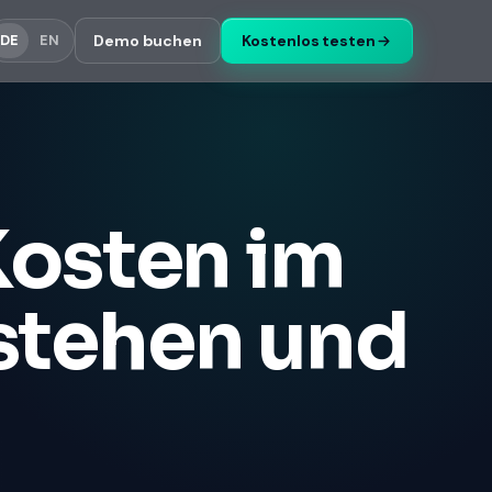
Demo buchen
Kostenlos testen
DE
EN
osten im
stehen und