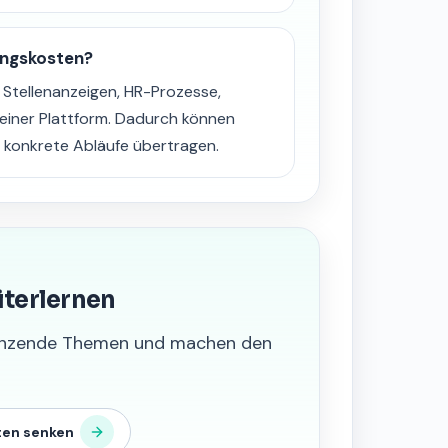
ungskosten?
tellenanzeigen, HR-Prozesse,
einer Plattform. Dadurch können
 konkrete Abläufe übertragen.
iterlernen
grenzende Themen und machen den
ten senken