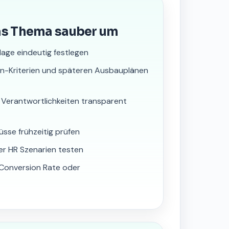
as Thema sauber um
lage eindeutig festlegen
nn-Kriterien und späteren Ausbauplänen
 Verantwortlichkeiten transparent
üsse frühzeitig prüfen
er HR Szenarien testen
, Conversion Rate oder