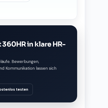
 360HR in klare HR-
bläufe. Bewerbungen,
nd Kommunikation lassen sich
ostenlos testen