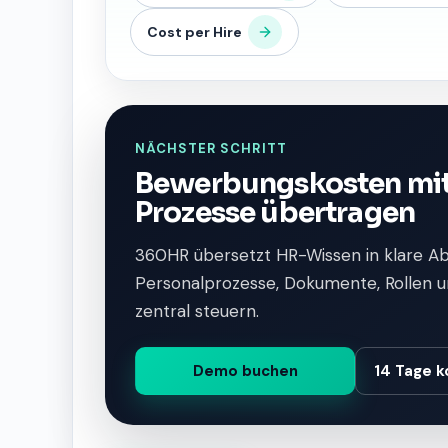
Cost per Hire
NÄCHSTER SCHRITT
Bewerbungskosten mit
Prozesse übertragen
360HR übersetzt HR-Wissen in klare A
Personalprozesse, Dokumente, Rollen u
zentral steuern.
Demo buchen
14 Tage k