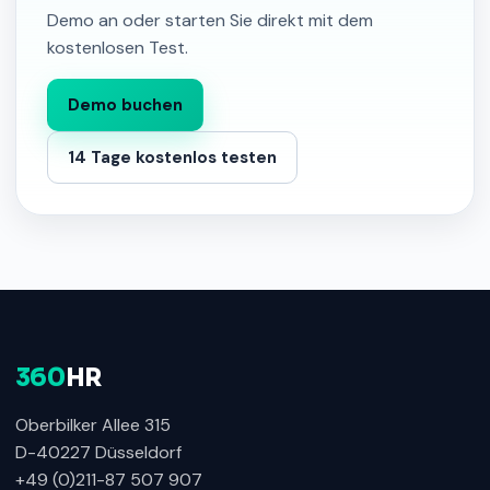
Demo an oder starten Sie direkt mit dem
kostenlosen Test.
Demo buchen
14 Tage kostenlos testen
360
HR
Oberbilker Allee 315
D-40227 Düsseldorf
+49 (0)211-87 507 907