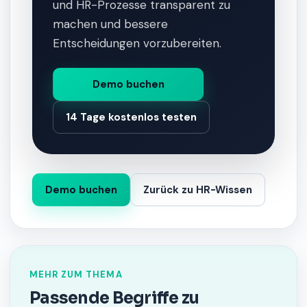
und HR-Prozesse transparent zu
machen und bessere
Entscheidungen vorzubereiten.
Demo buchen
14 Tage kostenlos testen
Demo buchen
Zurück zu HR-Wissen
MEHR ZUM THEMA
Passende Begriffe zu