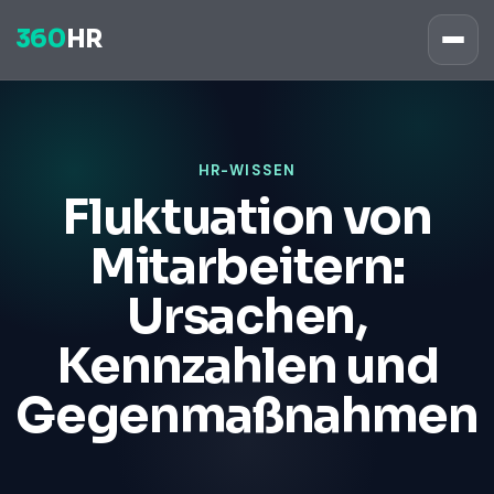
360
HR
HR-WISSEN
Fluktuation von
Mitarbeitern:
Ursachen,
Kennzahlen und
Gegenmaßnahmen