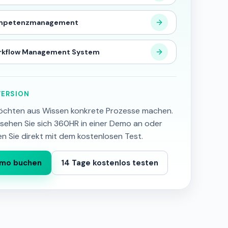
mpetenzmanagement
rkflow Management System
ERSION
öchten aus Wissen konkrete Prozesse machen.
sehen Sie sich 360HR in einer Demo an oder
en Sie direkt mit dem kostenlosen Test.
mo buchen
14 Tage kostenlos testen