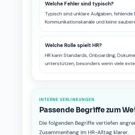
Welche Fehler sind typisch?
Typisch sind unklare Aufgaben, fehlende 
Kommunikationskanäle und keine sauber
Welche Rolle spielt HR?
HR kann Standards, Onboarding, Dokume
unterstützen, besonders wenn viele ext
INTERNE VERLINKUNGEN
Passende Begriffe zum We
Die folgenden Begriffe vertiefen an
Zusammenhang im HR-Alltag klarer.