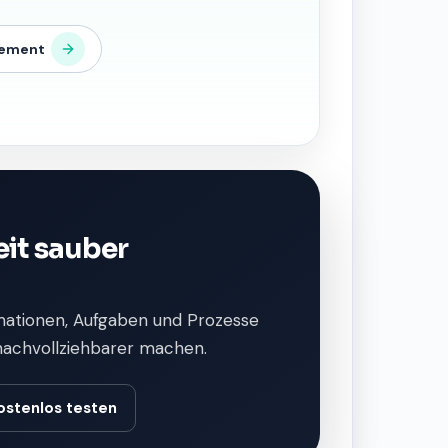
ement
it sauber
ationen, Aufgaben und Prozesse
nachvollziehbarer machen.
ostenlos testen