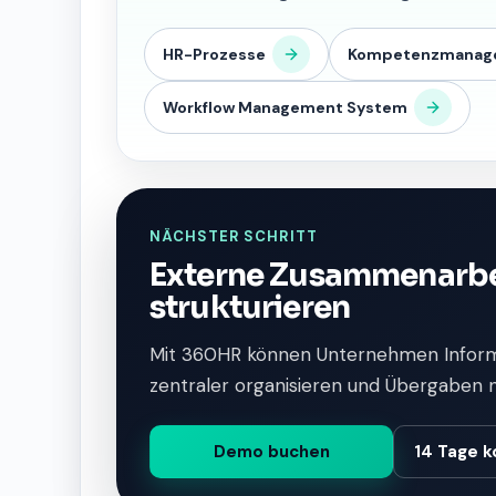
HR-Prozesse
Kompetenzmanag
Workflow Management System
NÄCHSTER SCHRITT
Externe Zusammenarbe
strukturieren
Mit 360HR können Unternehmen Inform
zentraler organisieren und Übergaben 
Demo buchen
14 Tage k