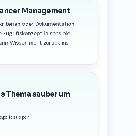
elancer Management
ekriterien oder Dokumentation.
e Zugriffskonzept in sensible
n Wissen nicht zurück ins
as Thema sauber um
ge festlegen