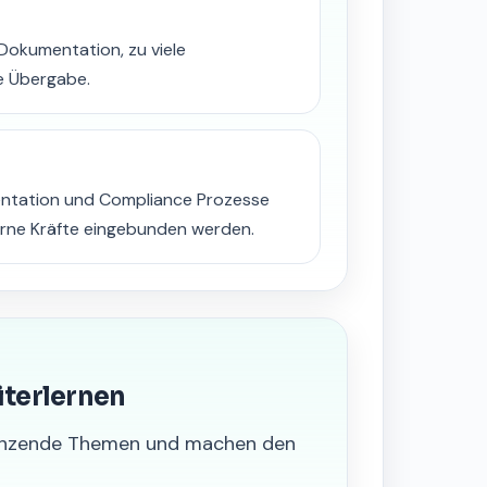
Dokumentation, zu viele
e Übergabe.
ntation und Compliance Prozesse
erne Kräfte eingebunden werden.
iterlernen
grenzende Themen und machen den