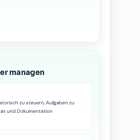
ncer managen
atorisch zu steuern, Aufgaben zu
ität und Dokumentation