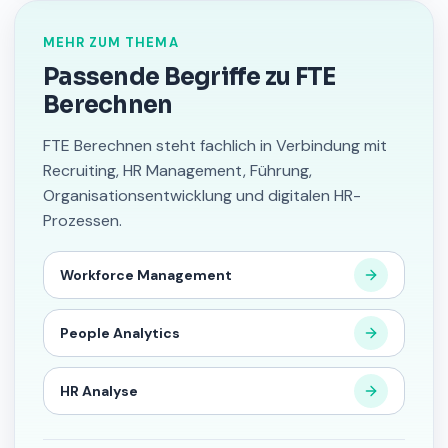
MEHR ZUM THEMA
Passende Begriffe zu FTE
Berechnen
FTE Berechnen steht fachlich in Verbindung mit
Recruiting, HR Management, Führung,
Organisationsentwicklung und digitalen HR-
Prozessen.
Workforce Management
People Analytics
HR Analyse