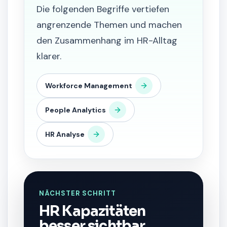
Die folgenden Begriffe vertiefen
angrenzende Themen und machen
den Zusammenhang im HR-Alltag
klarer.
Workforce Management
People Analytics
HR Analyse
NÄCHSTER SCHRITT
HR Kapazitäten
besser sichtbar