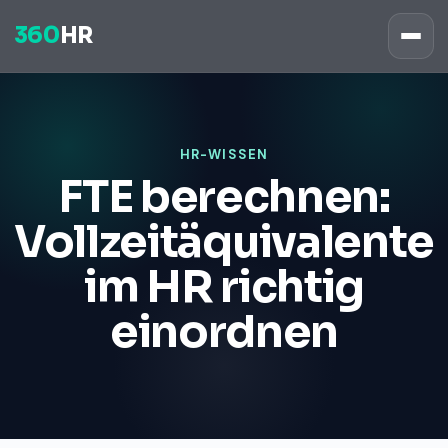
360
HR
HR-WISSEN
FTE berechnen:
Vollzeitäquivalente
im HR richtig
einordnen