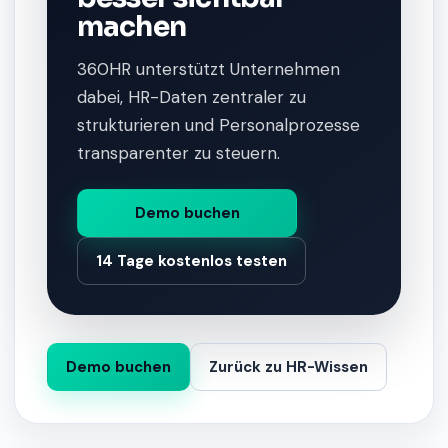
machen
360HR unterstützt Unternehmen
dabei, HR-Daten zentraler zu
strukturieren und Personalprozesse
transparenter zu steuern.
Demo buchen
14 Tage kostenlos testen
Demo buchen
Zurück zu HR-Wissen