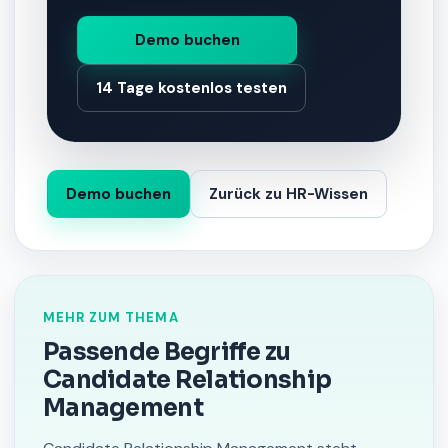
Demo buchen
14 Tage kostenlos testen
Demo buchen
Zurück zu HR-Wissen
MEHR ZUM THEMA
Passende Begriffe zu
Candidate Relationship
Management