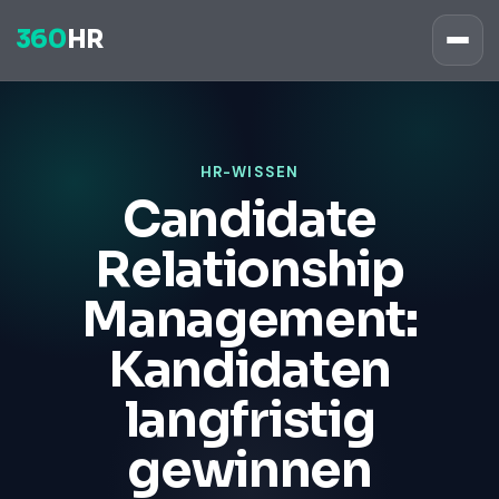
360
HR
HR-WISSEN
Candidate
Relationship
Management:
Kandidaten
langfristig
gewinnen