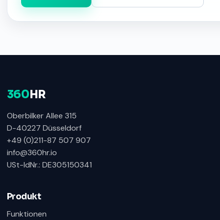
360
HR
Oberbilker Allee 315
D-40227 Düsseldorf
+49 (0)211-87 507 907
info@360hr.io
USt-IdNr.: DE305150341
Produkt
Funktionen