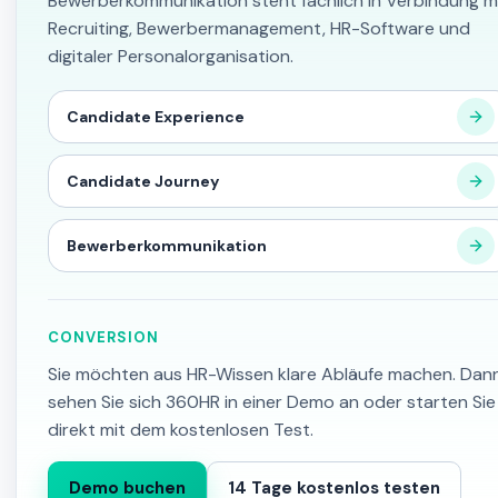
Bewerberkommunikation steht fachlich in Verbindung m
Recruiting, Bewerbermanagement, HR-Software und
digitaler Personalorganisation.
Candidate Experience
Candidate Journey
Bewerberkommunikation
CONVERSION
Sie möchten aus HR-Wissen klare Abläufe machen. Dan
sehen Sie sich 360HR in einer Demo an oder starten Sie
direkt mit dem kostenlosen Test.
Demo buchen
14 Tage kostenlos testen