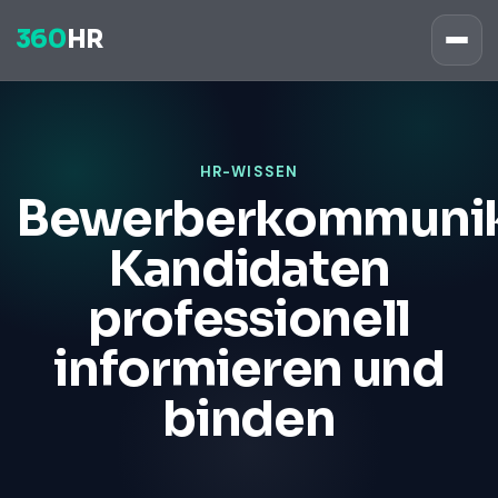
360
HR
HR-WISSEN
Bewerberkommunik
Kandidaten
professionell
informieren und
binden