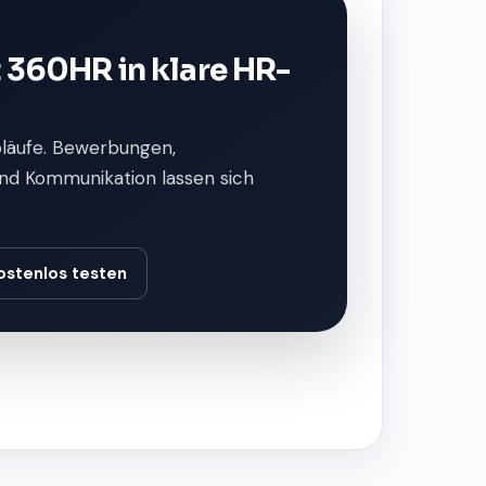
 360HR in klare HR-
bläufe. Bewerbungen,
nd Kommunikation lassen sich
ostenlos testen