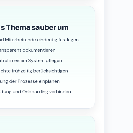
as Thema sauber um
nd Mitarbeitende eindeutig festlegen
transparent dokumentieren
tral in einem System pflegen
chte frühzeitig berücksichtigen
ung der Prozesse einplanen
waltung und Onboarding verbinden