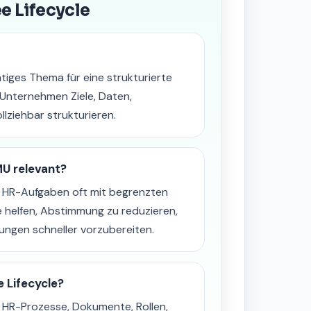
e Lifecycle
htiges Thema für eine strukturierte
 Unternehmen Ziele, Daten,
lziehbar strukturieren.
MU relevant?
 HR-Aufgaben oft mit begrenzten
e helfen, Abstimmung zu reduzieren,
ngen schneller vorzubereiten.
 Lifecycle?
R-Prozesse, Dokumente, Rollen,