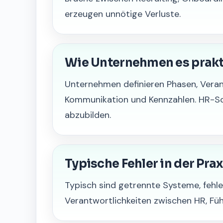
erzeugen unnötige Verluste.
Wie Unternehmen es prak
Unternehmen definieren Phasen, Vera
Kommunikation und Kennzahlen. HR-So
abzubilden.
Typische Fehler in der Prax
Typisch sind getrennte Systeme, fehl
Verantwortlichkeiten zwischen HR, Fü