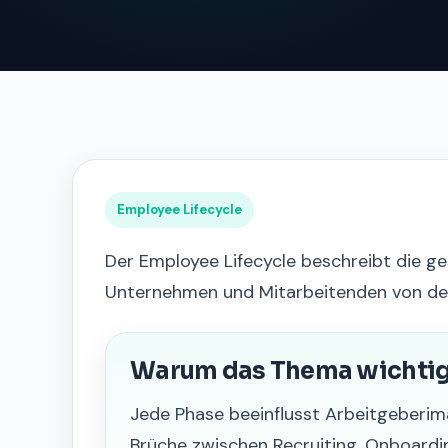
Employee Lifecycle
Der Employee Lifecycle beschreibt die 
Unternehmen und Mitarbeitenden von der 
Warum das Thema wichtig 
Jede Phase beeinflusst Arbeitgeberima
Brüche zwischen Recruiting, Onboardi