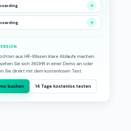
boarding
boarding
ERSION
öchten aus HR-Wissen klare Abläufe machen.
sehen Sie sich 360HR in einer Demo an oder
en Sie direkt mit dem kostenlosen Test.
mo buchen
14 Tage kostenlos testen