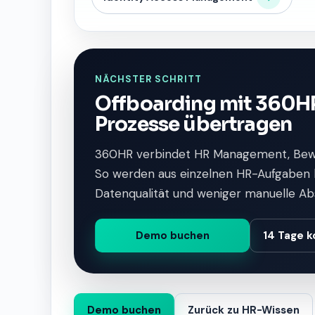
NÄCHSTER SCHRITT
Offboarding mit 360HR
Prozesse übertragen
360HR verbindet HR Management, Be
So werden aus einzelnen HR-Aufgaben kl
Datenqualität und weniger manuelle A
Demo buchen
14 Tage k
Demo buchen
Zurück zu HR-Wissen