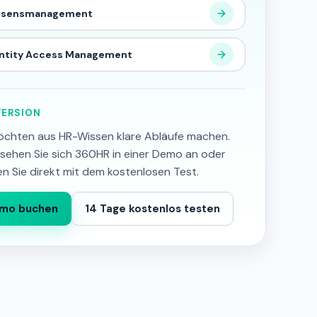
ssensmanagement
ntity Access Management
ERSION
öchten aus HR-Wissen klare Abläufe machen.
sehen Sie sich 360HR in einer Demo an oder
en Sie direkt mit dem kostenlosen Test.
mo buchen
14 Tage kostenlos testen