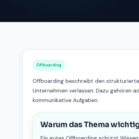
Offboarding
Offboarding beschreibt den strukturiert
Unternehmen verlassen. Dazu gehören adm
kommunikative Aufgaben.
Warum das Thema wichtig 
Ein gutes Offboarding schützt Wissen