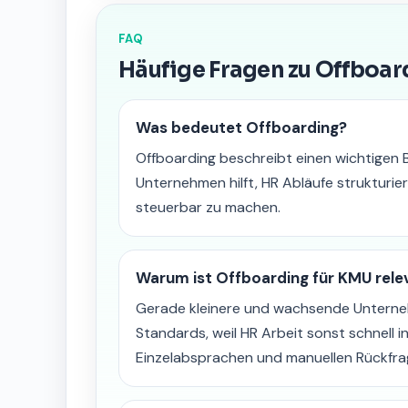
FAQ
Häufige Fragen zu Offboar
Was bedeutet Offboarding?
Offboarding beschreibt einen wichtigen
Unternehmen hilft, HR Abläufe strukturie
steuerbar zu machen.
Warum ist Offboarding für KMU rele
Gerade kleinere und wachsende Unterneh
Standards, weil HR Arbeit sonst schnell in
Einzelabsprachen und manuellen Rückfrage