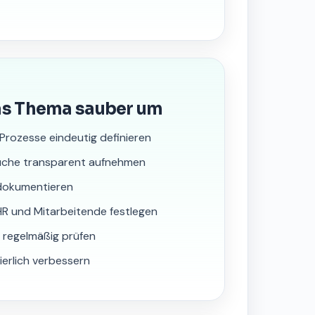
as Thema sauber um
-Prozesse eindeutig definieren
rüche transparent aufnehmen
dokumentieren
HR und Mitarbeitende festlegen
 regelmäßig prüfen
ierlich verbessern