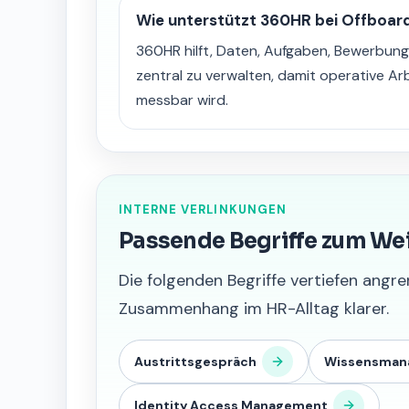
Wie unterstützt 360HR bei Offboar
360HR hilft, Daten, Aufgaben, Bewerbu
zentral zu verwalten, damit operative Ar
messbar wird.
INTERNE VERLINKUNGEN
Passende Begriffe zum We
Die folgenden Begriffe vertiefen an
Zusammenhang im HR-Alltag klarer.
Austrittsgespräch
Wissensman
Identity Access Management