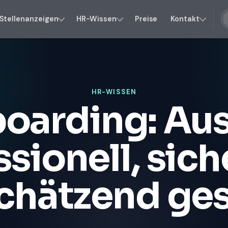
Stellenanzeigen
HR-Wissen
Preise
Kontakt
HR-WISSEN
oarding: Aus
ssionell, sich
chätzend ges