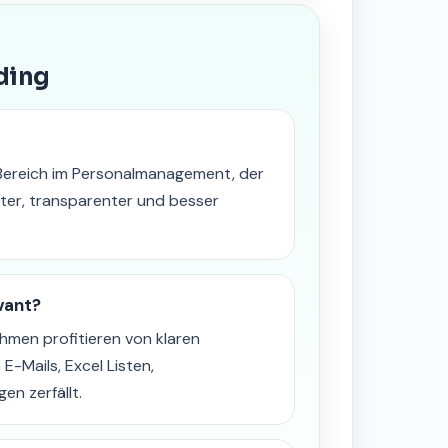
ding
 Bereich im Personalmanagement, der
rter, transparenter und besser
vant?
men profitieren von klaren
 E-Mails, Excel Listen,
n zerfällt.