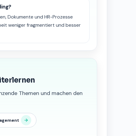
ding?
ngen, Dokumente und HR-Prozesse
beit weniger fragmentiert und besser
iterlernen
grenzende Themen und machen den
agement