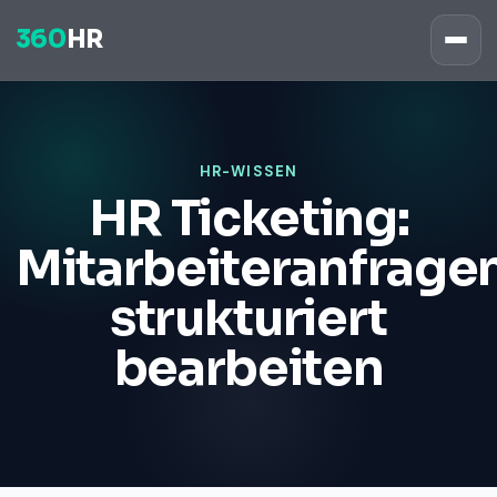
360
HR
HR-WISSEN
HR Ticketing:
Mitarbeiteranfrage
strukturiert
bearbeiten