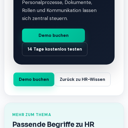
Personalprozesse, Dokumente,
Rollen und Kommunikation lassen
sich zentral steuern.
Demo buchen
14 Tage kostenlos testen
Demo buchen
Zurück zu HR-Wissen
MEHR ZUM THEMA
Passende Begriffe zu HR