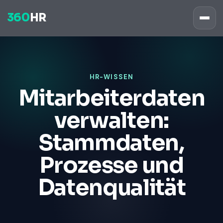
360
HR
HR-WISSEN
Mitarbeiterdaten
verwalten:
Stammdaten,
Prozesse und
Datenqualität