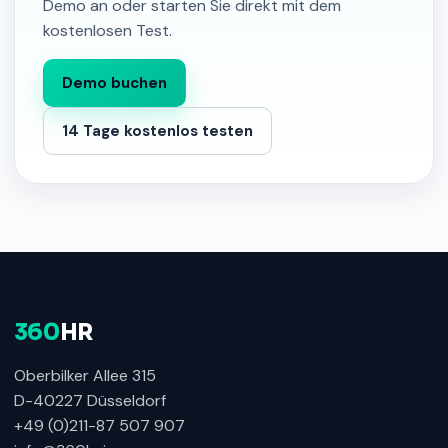
Demo an oder starten Sie direkt mit dem
kostenlosen Test.
Demo buchen
14 Tage kostenlos testen
360
HR
Oberbilker Allee 315
D-40227 Düsseldorf
+49 (0)211-87 507 907