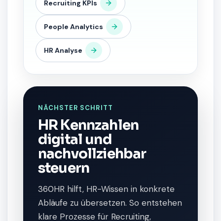
Recruiting KPIs
People Analytics
HR Analyse
NÄCHSTER SCHRITT
HR Kennzahlen
digital und
nachvollziehbar
steuern
360HR hilft, HR-Wissen in konkrete
Abläufe zu übersetzen. So entstehen
klare Prozesse für Recruiting,