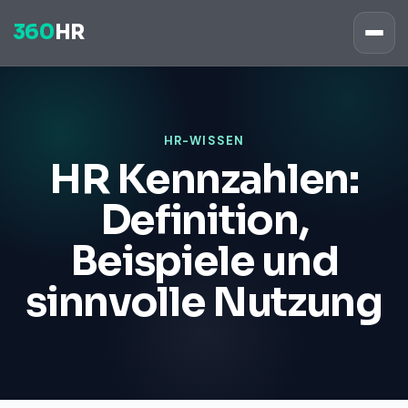
360
HR
HR-WISSEN
HR Kennzahlen:
Definition,
Beispiele und
sinnvolle Nutzung