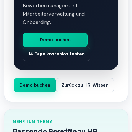
Bewerbermanagement,
Mitarbeiterverwaltung und
Onboarding.
Demo buchen
14 Tage kostenlos testen
Demo buchen
Zurück zu HR-Wissen
MEHR ZUM THEMA
Passende Begriffe zu HR