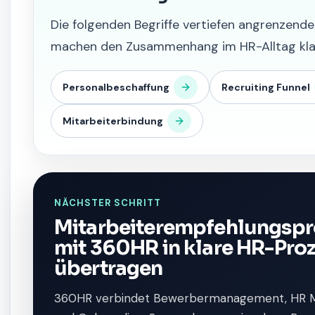
Die folgenden Begriffe vertiefen angrenzen
machen den Zusammenhang im HR-Alltag klar
Personalbeschaffung
Recruiting Funnel
Mitarbeiterbindung
NÄCHSTER SCHRITT
Mitarbeiterempfehlungsp
mit 360HR in klare HR-Pro
übertragen
360HR verbindet Bewerbermanagement, HR