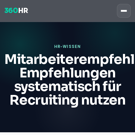
360
HR
HR-WISSEN
Mitarbeiterempfeh
Empfehlungen
systematisch für
Recruiting nutzen