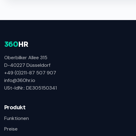
360
HR
Oberbilker Allee 315
D-40227 Düsseldorf
+49 (0)211-87 507 907
info@360hr.io
USt-IdNr.: DE305150341
Produkt
Funktionen
Preise