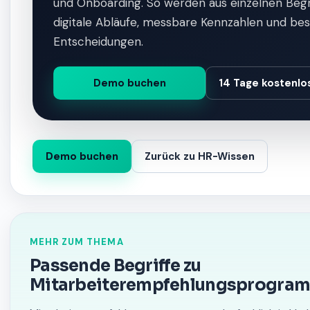
und Onboarding. So werden aus einzelnen Begri
digitale Abläufe, messbare Kennzahlen und be
Entscheidungen.
Demo buchen
14 Tage kostenlo
Demo buchen
Zurück zu HR-Wissen
MEHR ZUM THEMA
Passende Begriffe zu
Mitarbeiterempfehlungsprogra