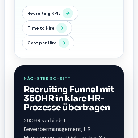
Recruiting KPIs
Time to Hire
Cost per Hire
NÄCHSTER SCHRITT
Recruiting Funnel mit
360HR in klare HR-
Prozesse übertragen
360HR verbindet
Bewerbermanagement, HR
Management und Onboarding. So