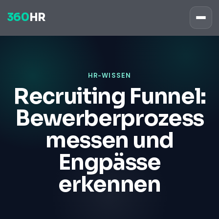
360
HR
HR-WISSEN
Recruiting Funnel:
Bewerberprozess
messen und
Engpässe
erkennen