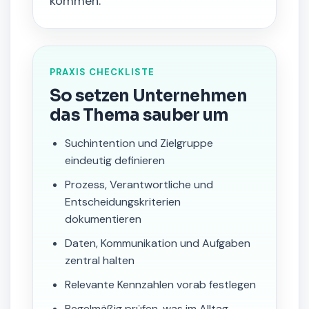
kommen.
PRAXIS CHECKLISTE
So setzen Unternehmen
das Thema sauber um
Suchintention und Zielgruppe
eindeutig definieren
Prozess, Verantwortliche und
Entscheidungskriterien
dokumentieren
Daten, Kommunikation und Aufgaben
zentral halten
Relevante Kennzahlen vorab festlegen
Regelmäßig prüfen, was im Alltag