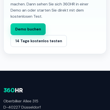
machen. Dann sehen Sie sich 360HR in einer
Demo an oder starten Sie direkt mit dem
kostenlosen Test.
Demo buchen
14 Tage kostenlos testen
360
HR
Oberbilker Allee 315
D-40227 Düsseldorf