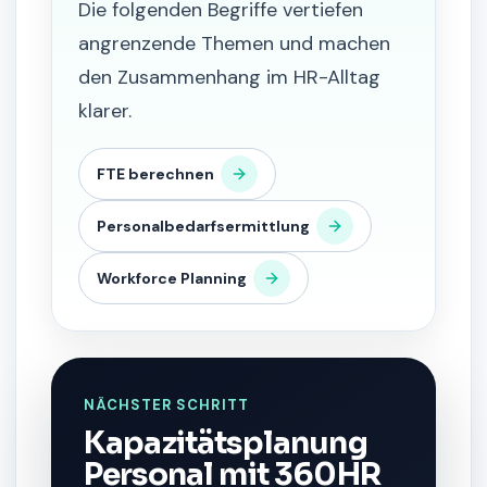
Die folgenden Begriffe vertiefen
angrenzende Themen und machen
den Zusammenhang im HR-Alltag
klarer.
FTE berechnen
Personalbedarfsermittlung
Workforce Planning
NÄCHSTER SCHRITT
Kapazitätsplanung
Personal mit 360HR