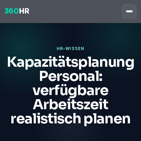
360
HR
HR-WISSEN
Kapazitätsplanung
Personal:
verfügbare
Arbeitszeit
realistisch planen