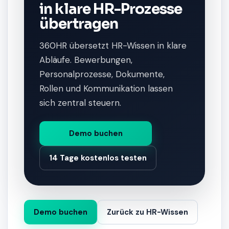
in klare HR-Prozesse
übertragen
360HR übersetzt HR-Wissen in klare
Abläufe. Bewerbungen,
Personalprozesse, Dokumente,
Rollen und Kommunikation lassen
sich zentral steuern.
Demo buchen
14 Tage kostenlos testen
Demo buchen
Zurück zu HR-Wissen