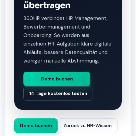
übertragen
360HR verbindet HR Management,
Bewerbermanagement und
Onboarding. So werden aus
einzelnen HR-Aufgaben klare digitale
Abläufe, bessere Datenqualität und
weniger manuelle Abstimmung.
Demo buchen
14 Tage kostenlos testen
Demo buchen
Zurück zu HR-Wissen