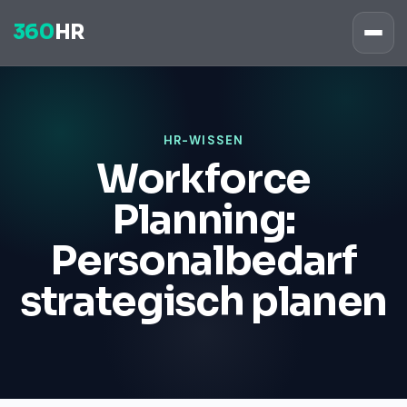
360
HR
HR-WISSEN
Workforce
Planning:
Personalbedarf
strategisch planen