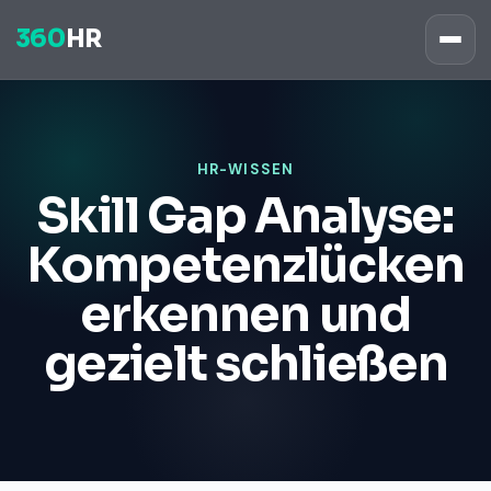
360
HR
HR-WISSEN
Skill Gap Analyse:
Kompetenzlücken
erkennen und
gezielt schließen