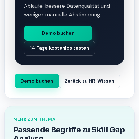
Abläufe, bessere Datenqualität und
weniger manuelle Abstimmung.
Demo buchen
14 Tage kostenlos testen
Demo buchen
Zurück zu HR-Wissen
MEHR ZUM THEMA
Passende Begriffe zu Skill Gap
Analyse