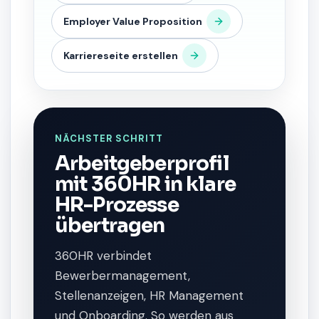
Employer Value Proposition
Karriereseite erstellen
NÄCHSTER SCHRITT
Arbeitgeberprofil
mit 360HR in klare
HR-Prozesse
übertragen
360HR verbindet
Bewerbermanagement,
Stellenanzeigen, HR Management
und Onboarding. So werden aus