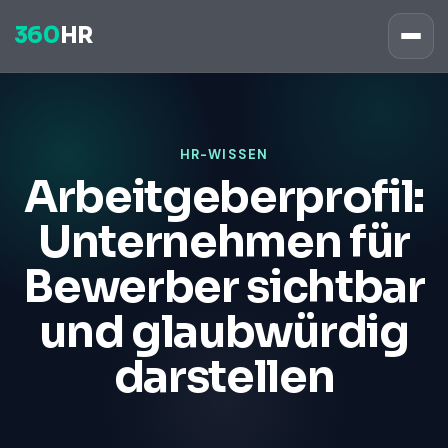
360
HR
HR-WISSEN
Arbeitgeberprofil:
Unternehmen für
Bewerber sichtbar
und glaubwürdig
darstellen