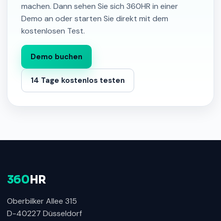
machen. Dann sehen Sie sich 360HR in einer
Demo an oder starten Sie direkt mit dem
kostenlosen Test.
Demo buchen
14 Tage kostenlos testen
360
HR
Oberbilker Allee 315
D-40227 Düsseldorf