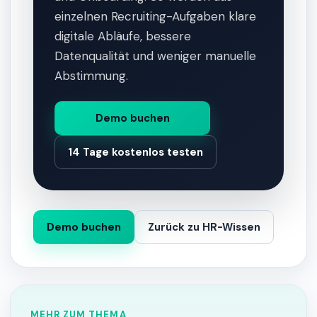
einzelnen Recruiting-Aufgaben klare
digitale Abläufe, bessere
Datenqualität und weniger manuelle
Abstimmung.
Demo buchen
14 Tage kostenlos testen
Demo buchen
Zurück zu HR-Wissen
MEHR ZUM THEMA