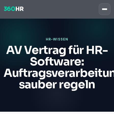
360
HR
HR-WISSEN
AV Vertrag für HR-
Software:
Auftragsverarbeitu
sauber regeln