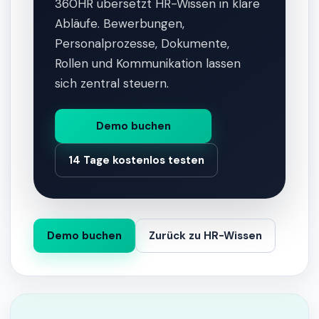
360HR übersetzt HR-Wissen in klare
Abläufe. Bewerbungen,
Personalprozesse, Dokumente,
Rollen und Kommunikation lassen
sich zentral steuern.
Demo buchen
14 Tage kostenlos testen
Demo buchen
Zurück zu HR-Wissen