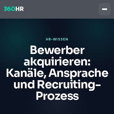
360
HR
HR-WISSEN
Bewerber
akquirieren:
Kanäle, Ansprache
und Recruiting-
Prozess