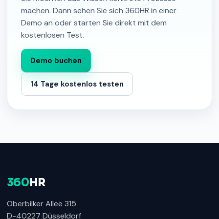
machen. Dann sehen Sie sich 360HR in einer
Demo an oder starten Sie direkt mit dem
kostenlosen Test.
Demo buchen
14 Tage kostenlos testen
360
HR
Oberbilker Allee 315
D-40227 Düsseldorf