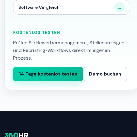
→
Software Vergleich
KOSTENLOS TESTEN
Prüfen Sie Bewerbermanagement, Stellenanzeigen
und Recruiting-Workflows direkt im eigenen
Prozess.
14 Tage kostenlos testen
Demo buchen
360
HR