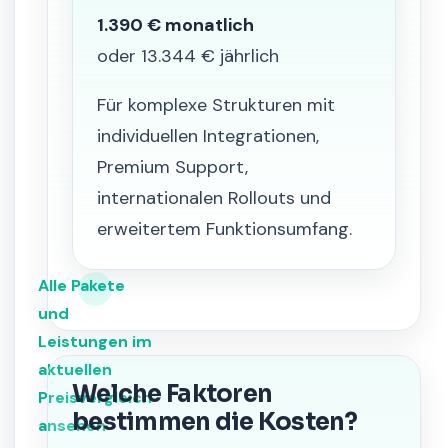
1.390 € monatlich
oder 13.344 € jährlich
Für komplexe Strukturen mit
individuellen Integrationen,
Premium Support,
internationalen Rollouts und
erweitertem Funktionsumfang.
Alle Pakete
und
Leistungen im
aktuellen
Welche Faktoren
Preisvergleich
bestimmen die Kosten?
ansehen