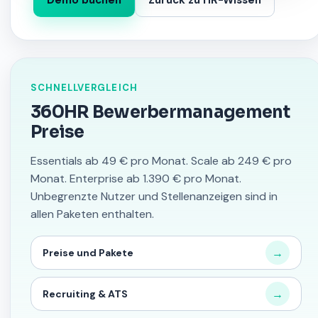
Demo buchen
Zurück zu HR-Wissen
SCHNELLVERGLEICH
360HR Bewerbermanagement
Preise
Essentials ab 49 € pro Monat. Scale ab 249 € pro
Monat. Enterprise ab 1.390 € pro Monat.
Unbegrenzte Nutzer und Stellenanzeigen sind in
allen Paketen enthalten.
→
Preise und Pakete
→
Recruiting & ATS