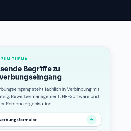
 ZUM THEMA
sende Begriffe zu
werbungseingang
bungseingang steht fachlich in Verbindung mit
iting, Bewerbermanagement, HR-Software und
aler Personalorganisation.
werbungsformular