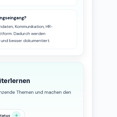
ungseingang?
daten, Kommunikation, HR-
attform. Dadurch werden
r und besser dokumentiert.
iterlernen
grenzende Themen und machen den
tatus