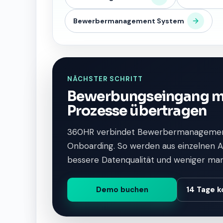
Bewerbermanagement System
NÄCHSTER SCHRITT
Bewerbungseingang mi
Prozesse übertragen
360HR verbindet Bewerbermanagemen
Onboarding. So werden aus einzelnen Au
bessere Datenqualität und weniger ma
Demo buchen
14 Tage k