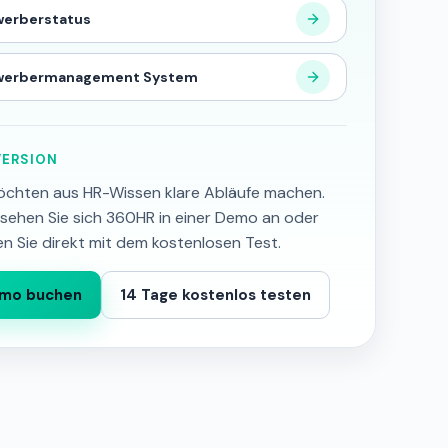
erberstatus
werbermanagement System
ERSION
öchten aus HR-Wissen klare Abläufe machen.
sehen Sie sich 360HR in einer Demo an oder
en Sie direkt mit dem kostenlosen Test.
mo buchen
14 Tage kostenlos testen