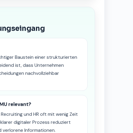
bungseingang
htiger Baustein einer strukturierten
heidend ist, dass Unternehmen
cheidungen nachvollziehbar
MU relevant?
Recruiting und HR oft mit wenig Zeit
larer digitaler Prozess reduziert
verlorene Informationen.