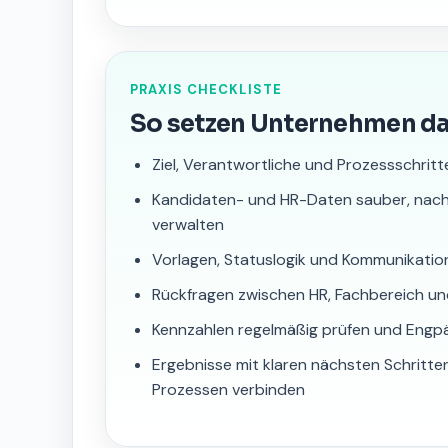
PRAXIS CHECKLISTE
So setzen Unternehmen d
Ziel, Verantwortliche und Prozessschritt
Kandidaten- und HR-Daten sauber, nac
verwalten
Vorlagen, Statuslogik und Kommunikatio
Rückfragen zwischen HR, Fachbereich u
Kennzahlen regelmäßig prüfen und Engp
Ergebnisse mit klaren nächsten Schrit
Prozessen verbinden