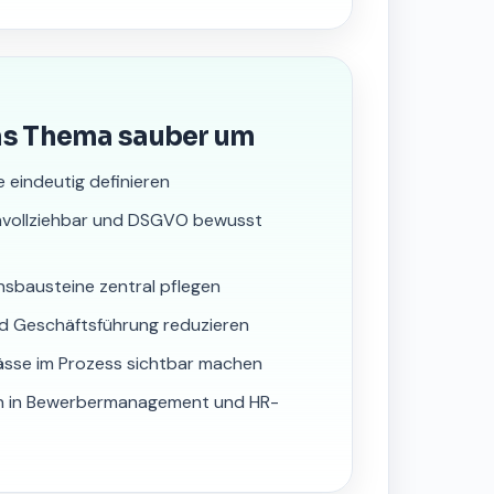
as Thema sauber um
e eindeutig definieren
hvollziehbar und DSGVO bewusst
nsbausteine zentral pflegen
nd Geschäftsführung reduzieren
ässe im Prozess sichtbar machen
ten in Bewerbermanagement und HR-