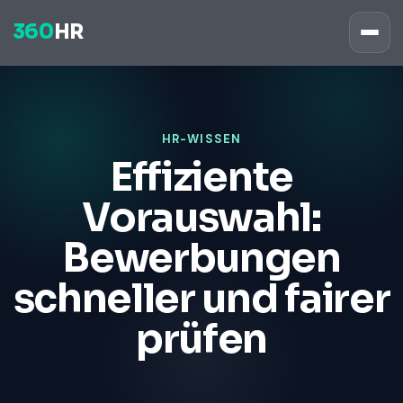
360
HR
HR-WISSEN
Effiziente
Vorauswahl:
Bewerbungen
schneller und fairer
prüfen