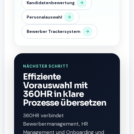
Kandidatenbewertung
Personalauswahl
Bewerber Trackersystem
NÄCHSTER SCHRITT
Effiziente
Vorauswahl mit
360HR in klare
Prozesse übersetzen
360HR verbindet
Bewerbermanagement, HR
Management und Onboarding und