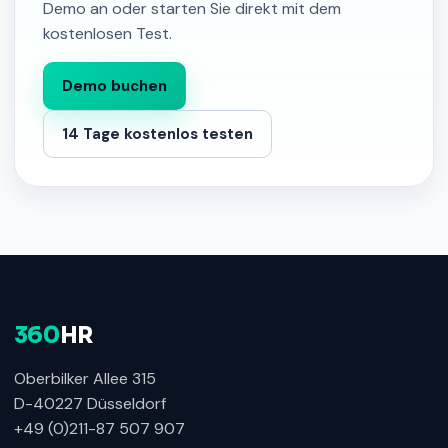
Demo an oder starten Sie direkt mit dem
kostenlosen Test.
Demo buchen
14 Tage kostenlos testen
360
HR
Oberbilker Allee 315
D-40227 Düsseldorf
+49 (0)211-87 507 907