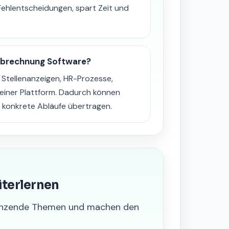
Fehlentscheidungen, spart Zeit und
abrechnung Software?
tellenanzeigen, HR-Prozesse,
einer Plattform. Dadurch können
 konkrete Abläufe übertragen.
iterlernen
grenzende Themen und machen den