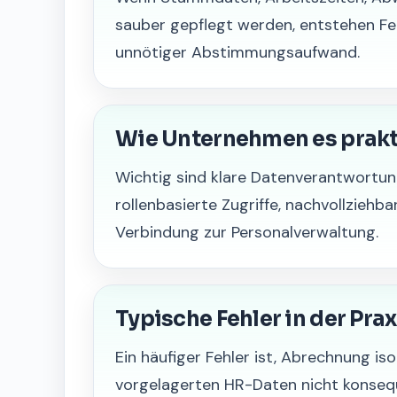
sauber gepflegt werden, entstehen Fe
unnötiger Abstimmungsaufwand.
Wie Unternehmen es prak
Wichtig sind klare Datenverantwortung
rollenbasierte Zugriffe, nachvollzieh
Verbindung zur Personalverwaltung.
Typische Fehler in der Prax
Ein häufiger Fehler ist, Abrechnung is
vorgelagerten HR-Daten nicht konsequ