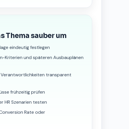
as Thema sauber um
lage eindeutig festlegen
nn-Kriterien und späteren Ausbauplänen
 Verantwortlichkeiten transparent
üsse frühzeitig prüfen
er HR Szenarien testen
, Conversion Rate oder