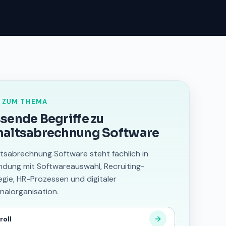
 ZUM THEMA
sende Begriffe zu
altsabrechnung Software
tsabrechnung Software steht fachlich in
ndung mit Softwareauswahl, Recruiting-
egie, HR-Prozessen und digitaler
nalorganisation.
roll