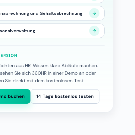
hnabrechnung und Gehaltsabrechnung
sonalverwaltung
ERSION
öchten aus HR-Wissen klare Abläufe machen.
sehen Sie sich 360HR in einer Demo an oder
en Sie direkt mit dem kostenlosen Test.
mo buchen
14 Tage kostenlos testen