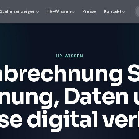
Stellenanzeigen
HR-Wissen
Preise
Kontakt
HR-WISSEN
abrechnung S
nung, Daten 
se digital ve