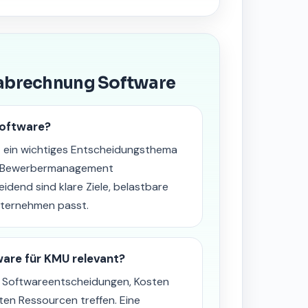
sabrechnung Software
oftware?
 ein wichtiges Entscheidungsthema
er Bewerbermanagement
idend sind klare Ziele, belastbare
nternehmen passt.
are für KMU relevant?
n Softwareentscheidungen, Kosten
ten Ressourcen treffen. Eine