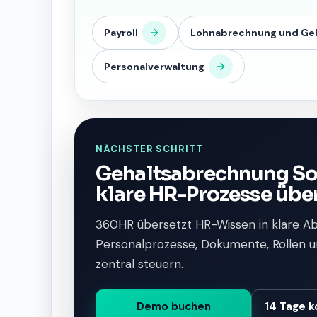
Payroll
Lohnabrechnung und Ge
Personalverwaltung
NÄCHSTER SCHRITT
Gehaltsabrechnung So
klare HR-Prozesse übe
360HR übersetzt HR-Wissen in klare A
Personalprozesse, Dokumente, Rollen u
zentral steuern.
Demo buchen
14 Tage k