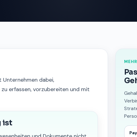
MEHR
Pas
t Unternehmen dabei,
Geh
 zu erfassen, vorzubereiten und mit
Gehal
Verbi
Strat
Perso
ist
Pay
wesenheiten und Dokumente nicht