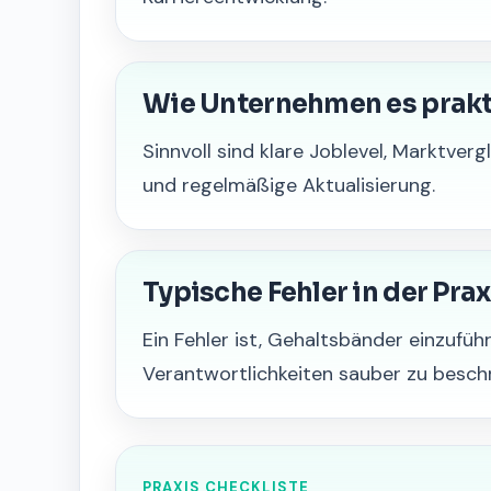
Wie Unternehmen es prak
Sinnvoll sind klare Joblevel, Marktver
und regelmäßige Aktualisierung.
Typische Fehler in der Prax
Ein Fehler ist, Gehaltsbänder einzufüh
Verantwortlichkeiten sauber zu besch
PRAXIS CHECKLISTE