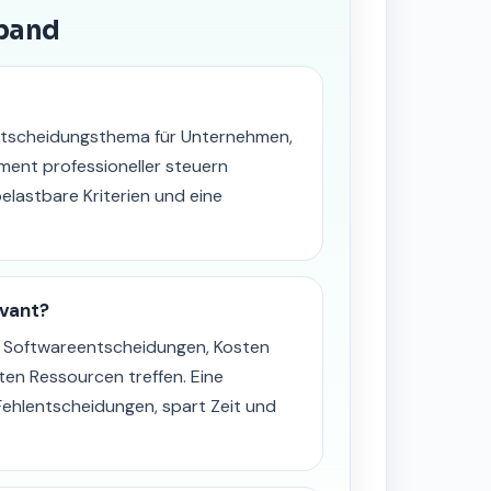
sband
ntscheidungsthema für Unternehmen,
ment professioneller steuern
elastbare Kriterien und eine
evant?
n Softwareentscheidungen, Kosten
ten Ressourcen treffen. Eine
Fehlentscheidungen, spart Zeit und