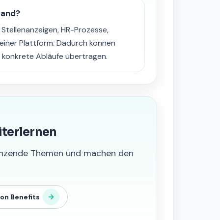
band?
tellenanzeigen, HR-Prozesse,
einer Plattform. Dadurch können
 konkrete Abläufe übertragen.
iterlernen
grenzende Themen und machen den
on Benefits