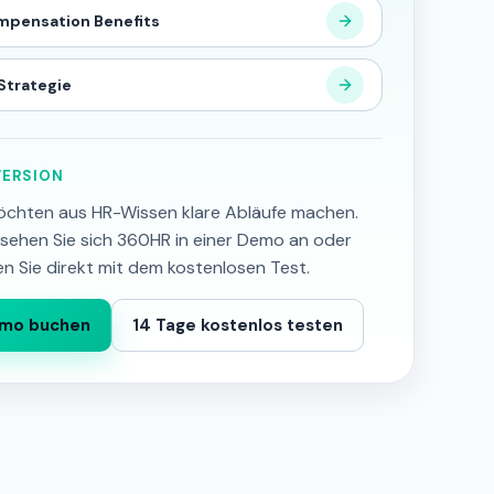
pensation Benefits
Strategie
ERSION
öchten aus HR-Wissen klare Abläufe machen.
sehen Sie sich 360HR in einer Demo an oder
en Sie direkt mit dem kostenlosen Test.
mo buchen
14 Tage kostenlos testen