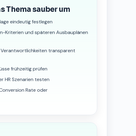
as Thema sauber um
lage eindeutig festlegen
nn-Kriterien und späteren Ausbauplänen
 Verantwortlichkeiten transparent
üsse frühzeitig prüfen
er HR Szenarien testen
, Conversion Rate oder