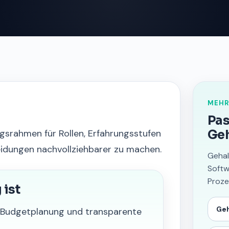
MEHR
Pas
gsrahmen für Rollen, Erfahrungsstufen
Ge
heidungen nachvollziehbarer zu machen.
Gehal
Softw
Proze
ist
Ge
, Budgetplanung und transparente