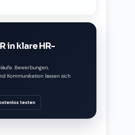
 in klare HR-
bläufe. Bewerbungen,
nd Kommunikation lassen sich
ostenlos testen