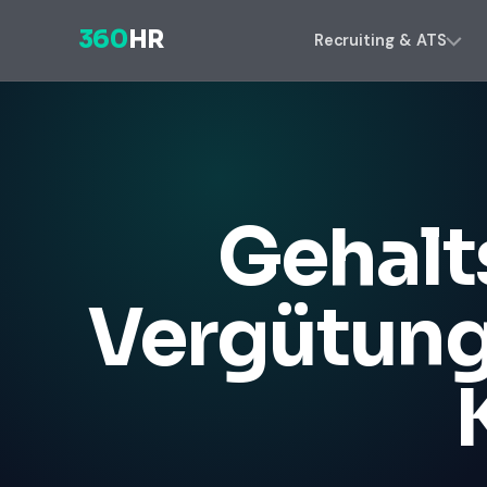
360
HR
Recruiting & ATS
Gehalt
Vergütung