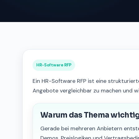
HR-Software RFP
Ein HR-Software RFP ist eine strukturierte
Angebote vergleichbar zu machen und wic
Warum das Thema wichtig 
Gerade bei mehreren Anbietern entst
Demos, Preislogiken und Vertragsbed