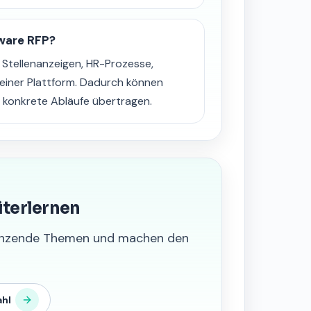
ware RFP?
tellenanzeigen, HR-Prozesse,
einer Plattform. Dadurch können
 konkrete Abläufe übertragen.
iterlernen
grenzende Themen und machen den
hl