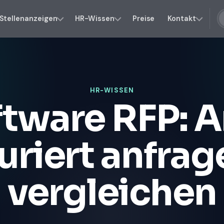
Stellenanzeigen
HR-Wissen
Preise
Kontakt
HR-WISSEN
tware RFP: A
uriert anfra
vergleichen