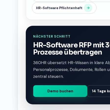
HR-Software Pflichtenheft
NÄCHSTER SCHRITT
HR-Software RFP mit 3
Prozesse übertragen
360HR übersetzt HR-Wissen in klare A
Personalprozesse, Dokumente, Rollen u
zentral steuern.
Demo buchen
14 Tage k