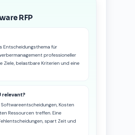
tware RFP
es Entscheidungsthema für
ewerbermanagement professioneller
 Ziele, belastbare Kriterien und eine
 relevant?
n Softwareentscheidungen, Kosten
ten Ressourcen treffen. Eine
Fehlentscheidungen, spart Zeit und