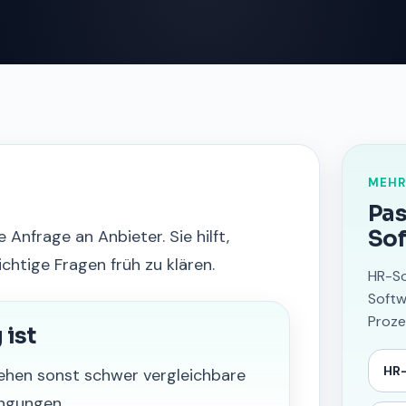
MEHR
Pas
 Anfrage an Anbieter. Sie hilft,
Sof
htige Fragen früh zu klären.
HR-So
Softw
Proze
ist
HR-
ehen sonst schwer vergleichbare
ingungen.