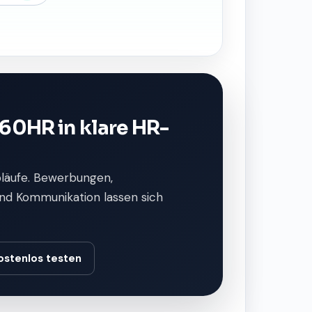
60HR in klare HR-
bläufe. Bewerbungen,
nd Kommunikation lassen sich
ostenlos testen