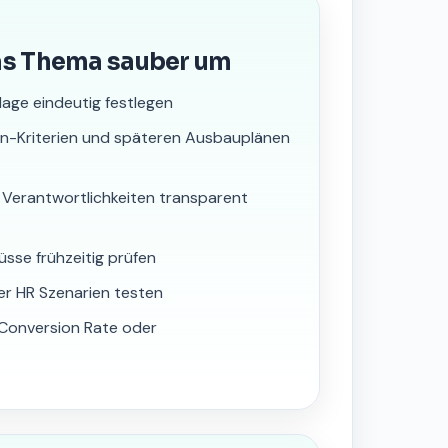
as Thema sauber um
lage eindeutig festlegen
nn-Kriterien und späteren Ausbauplänen
 Verantwortlichkeiten transparent
üsse frühzeitig prüfen
er HR Szenarien testen
, Conversion Rate oder