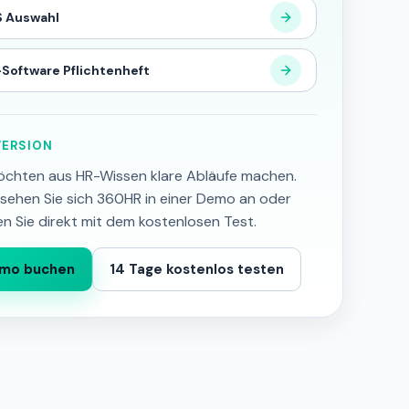
 Auswahl
Software Pflichtenheft
ERSION
öchten aus HR-Wissen klare Abläufe machen.
sehen Sie sich 360HR in einer Demo an oder
en Sie direkt mit dem kostenlosen Test.
mo buchen
14 Tage kostenlos testen