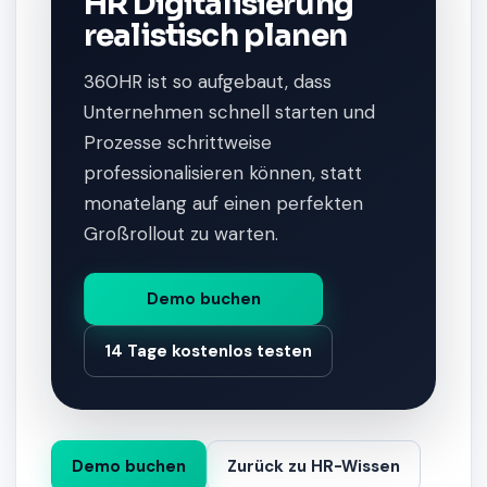
HR Digitalisierung
realistisch planen
360HR ist so aufgebaut, dass
Unternehmen schnell starten und
Prozesse schrittweise
professionalisieren können, statt
monatelang auf einen perfekten
Großrollout zu warten.
Demo buchen
14 Tage kostenlos testen
Demo buchen
Zurück zu HR-Wissen