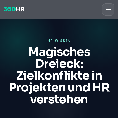
360
HR
HR-WISSEN
Magisches
Dreieck:
Zielkonflikte in
Projekten und HR
verstehen