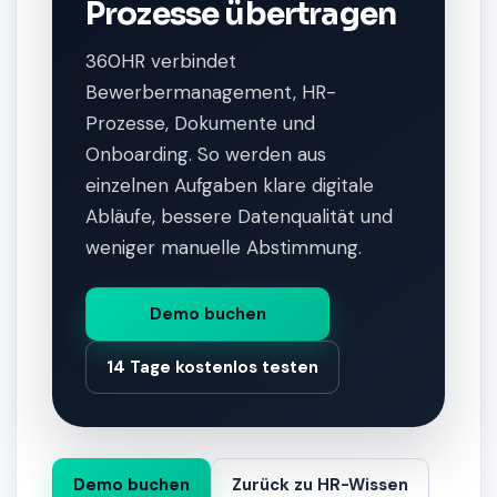
Prozesse übertragen
360HR verbindet
Bewerbermanagement, HR-
Prozesse, Dokumente und
Onboarding. So werden aus
einzelnen Aufgaben klare digitale
Abläufe, bessere Datenqualität und
weniger manuelle Abstimmung.
Demo buchen
14 Tage kostenlos testen
Demo buchen
Zurück zu HR-Wissen