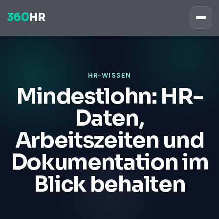
360
HR
HR-WISSEN
Mindestlohn: HR-
Daten,
Arbeitszeiten und
Dokumentation im
Blick behalten