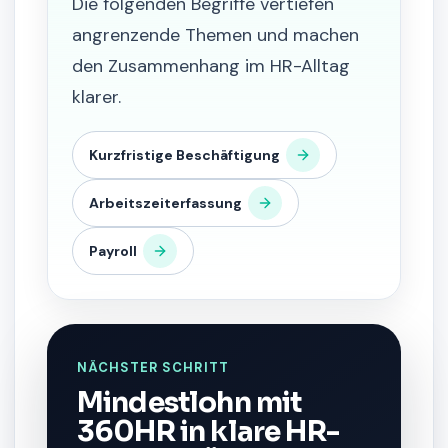
Die folgenden Begriffe vertiefen
angrenzende Themen und machen
den Zusammenhang im HR-Alltag
klarer.
Kurzfristige Beschäftigung
Arbeitszeiterfassung
Payroll
NÄCHSTER SCHRITT
Mindestlohn mit
360HR in klare HR-