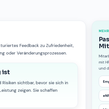
MEHR
Pas
turiertes Feedback zu Zufriedenheit,
Mit
tung oder Veränderungsprozessen.
Mitar
mit H
und d
ist
Emp
siken sichtbar, bevor sie sich in
Leistung zeigen. Sie schaffen
eN