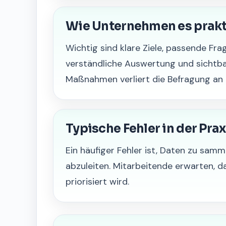
Wie Unternehmen es prak
Wichtig sind klare Ziele, passende Fr
verständliche Auswertung und sichtba
Maßnahmen verliert die Befragung an 
Typische Fehler in der Prax
Ein häufiger Fehler ist, Daten zu sam
abzuleiten. Mitarbeitende erwarten,
priorisiert wird.