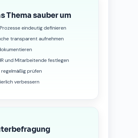
as Thema sauber um
-Prozesse eindeutig definieren
rüche transparent aufnehmen
dokumentieren
HR und Mitarbeitende festlegen
 regelmäßig prüfen
ierlich verbessern
iterbefragung