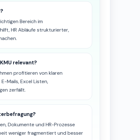
g?
ichtigen Bereich im
ft, HR Abläufe strukturierter,
machen.
 KMU relevant?
men profitieren von klaren
 E-Mails, Excel Listen,
n zerfällt.
terbefragung?
ngen, Dokumente und HR-Prozesse
beit weniger fragmentiert und besser