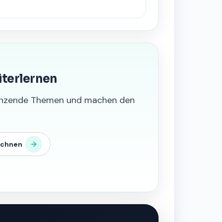
iterlernen
grenzende Themen und machen den
echnen