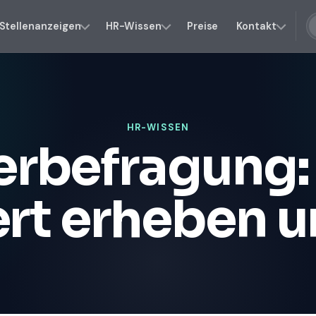
Stellenanzeigen
HR-Wissen
Preise
Kontakt
HR-WISSEN
erbefragung
ert erheben 