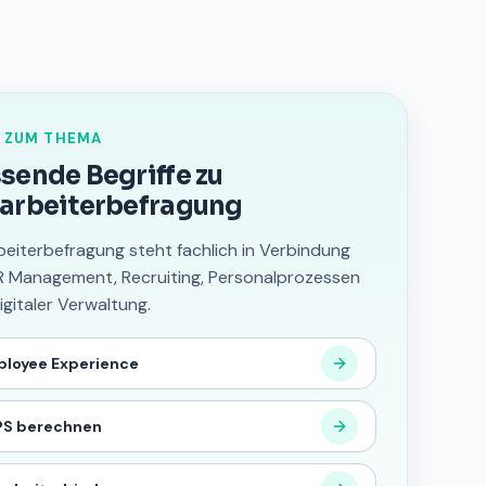
 ZUM THEMA
sende Begriffe zu
arbeiterbefragung
beiterbefragung steht fachlich in Verbindung
R Management, Recruiting, Personalprozessen
igitaler Verwaltung.
loyee Experience
PS berechnen