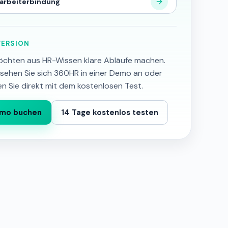
arbeiterbindung
ERSION
öchten aus HR-Wissen klare Abläufe machen.
sehen Sie sich 360HR in einer Demo an oder
en Sie direkt mit dem kostenlosen Test.
mo buchen
14 Tage kostenlos testen