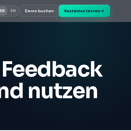
Demo buchen
Kostenlos testen
DE
EN
: Feedback
und nutzen