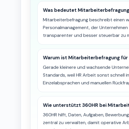
Was bedeutet Mitarbeiterbefragun
Mitarbeiterbefragung beschreibt einen w
Personalmanagement, der Unternehmen hil
transparenter und besser steuerbar zu 
Warum ist Mitarbeiterbefragung für
Gerade kleinere und wachsende Unterneh
Standards, weil HR Arbeit sonst schnell in
Einzelabsprachen und manuellen Rückfrage
Wie unterstützt 360HR bei Mitarbei
360HR hilft, Daten, Aufgaben, Bewerbu
zentral zu verwalten, damit operative Ar