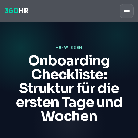
360
HR
HR-WISSEN
Onboarding
Checkliste:
Struktur für die
ersten Tage und
Wochen