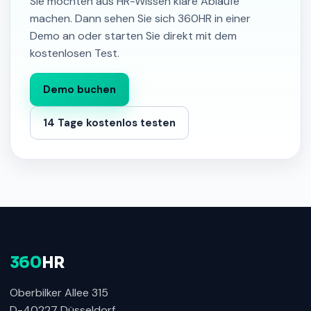
Sie möchten aus HR-Wissen klare Abläufe
machen. Dann sehen Sie sich 360HR in einer
Demo an oder starten Sie direkt mit dem
kostenlosen Test.
Demo buchen
14 Tage kostenlos testen
360
HR
Oberbilker Allee 315
D-40227 Düsseldorf