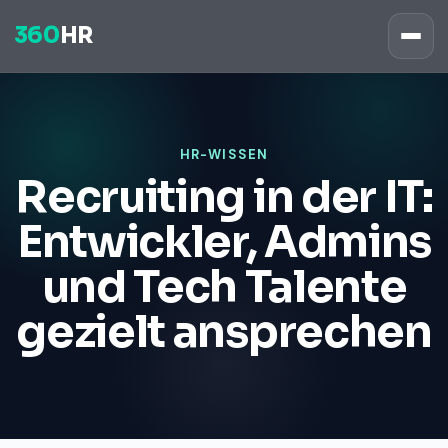
360
HR
HR-WISSEN
Recruiting in der IT:
Entwickler, Admins
und Tech Talente
gezielt ansprechen