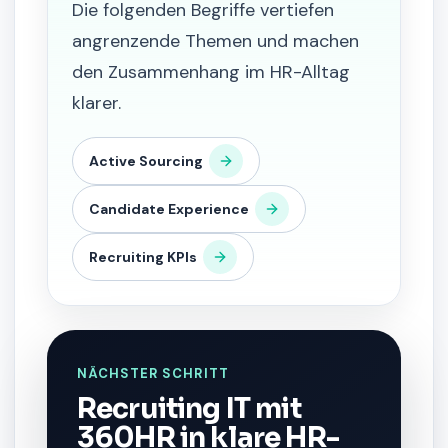
Die folgenden Begriffe vertiefen
angrenzende Themen und machen
den Zusammenhang im HR-Alltag
klarer.
Active Sourcing
Candidate Experience
Recruiting KPIs
NÄCHSTER SCHRITT
Recruiting IT mit
360HR in klare HR-