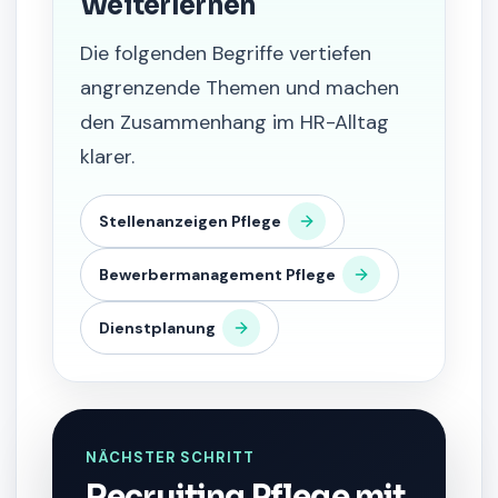
Weiterlernen
Die folgenden Begriffe vertiefen
angrenzende Themen und machen
den Zusammenhang im HR-Alltag
klarer.
Stellenanzeigen Pflege
Bewerbermanagement Pflege
Dienstplanung
NÄCHSTER SCHRITT
Recruiting Pflege mit