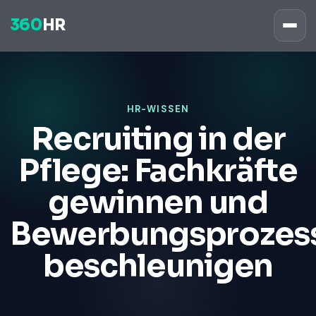
360
HR
HR-WISSEN
Recruiting in der
Pflege: Fachkräfte
gewinnen und
Bewerbungsprozes
beschleunigen