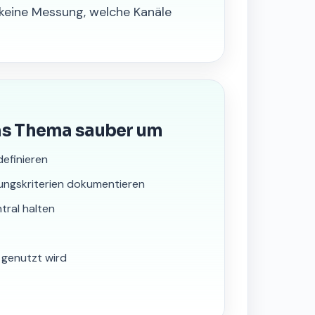
keine Messung, welche Kanäle
as Thema sauber um
definieren
ungskriterien dokumentieren
tral halten
h genutzt wird