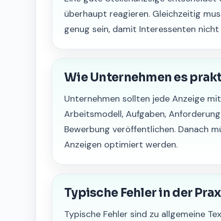
überhaupt reagieren. Gleichzeitig mu
genug sein, damit Interessenten nicht
Wie Unternehmen es prak
Unternehmen sollten jede Anzeige mit k
Arbeitsmodell, Aufgaben, Anforderunge
Bewerbung veröffentlichen. Danach m
Anzeigen optimiert werden.
Typische Fehler in der Prax
Typische Fehler sind zu allgemeine Te