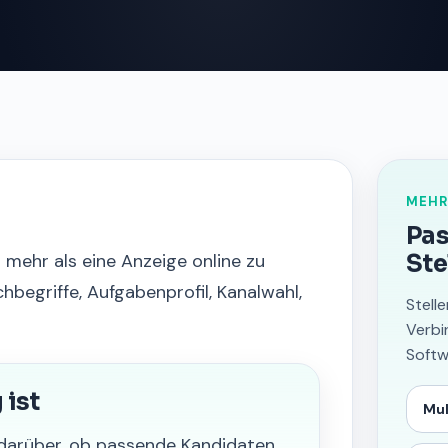
MEHR
Pas
 mehr als eine Anzeige online zu
Ste
hbegriffe, Aufgabenprofil, Kanalwahl,
Stell
Verbi
Softw
ist
Mul
 darüber, ob passende Kandidaten