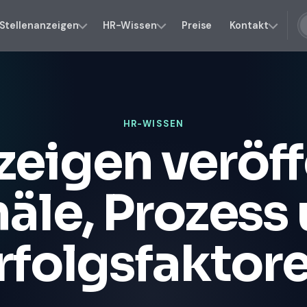
Stellenanzeigen
HR-Wissen
Preise
Kontakt
HR-WISSEN
zeigen veröff
äle, Prozess
rfolgsfaktor