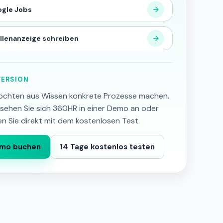
gle Jobs
llenanzeige schreiben
ERSION
öchten aus Wissen konkrete Prozesse machen.
sehen Sie sich 360HR in einer Demo an oder
en Sie direkt mit dem kostenlosen Test.
mo buchen
14 Tage kostenlos testen