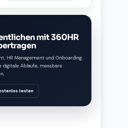
fentlichen mit 360HR
bertragen
t, HR Management und Onboarding.
e digitale Abläufe, messbare
n.
ostenlos testen