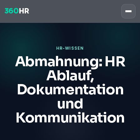
360
HR
HR-WISSEN
Abmahnung: HR
Ablauf,
Dokumentation
und
Kommunikation