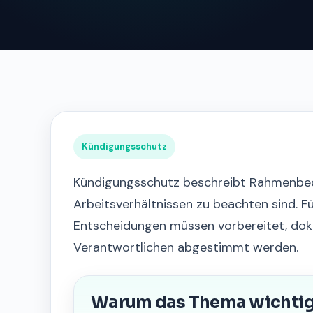
Kündigungsschutz
Kündigungsschutz beschreibt Rahmenbed
Arbeitsverhältnissen zu beachten sind. F
Entscheidungen müssen vorbereitet, do
Verantwortlichen abgestimmt werden.
Warum das Thema wichtig 