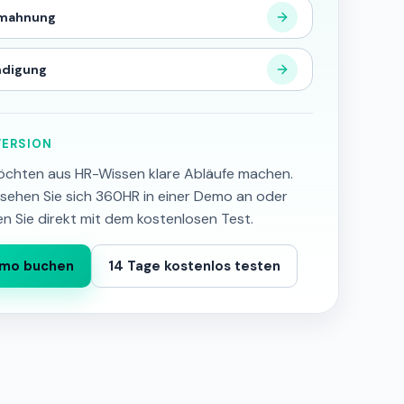
mahnung
ndigung
ERSION
öchten aus HR-Wissen klare Abläufe machen.
sehen Sie sich 360HR in einer Demo an oder
en Sie direkt mit dem kostenlosen Test.
mo buchen
14 Tage kostenlos testen