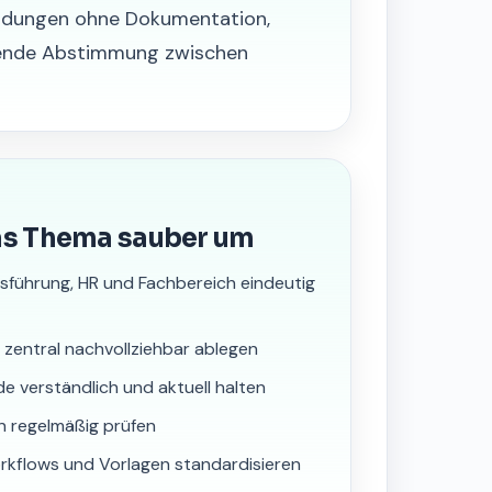
eidungen ohne Dokumentation,
lende Abstimmung zwischen
as Thema sauber um
sführung, HR und Fachbereich eindeutig
zentral nachvollziehbar ablegen
e verständlich und aktuell halten
n regelmäßig prüfen
rkflows und Vorlagen standardisieren