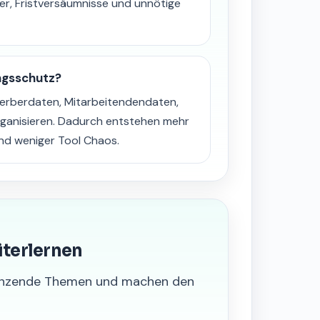
er, Fristversäumnisse und unnötige
ngsschutz?
werberdaten, Mitarbeitendendaten,
ganisieren. Dadurch entstehen mehr
und weniger Tool Chaos.
iterlernen
grenzende Themen und machen den