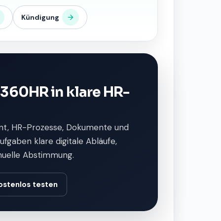
Kündigung
360HR in klare HR-
t, HR-Prozesse, Dokumente und
fgaben klare digitale Abläufe,
nuelle Abstimmung.
ostenlos testen