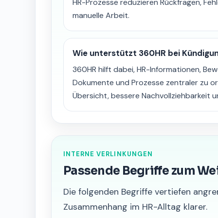
HR-Prozesse reduzieren Rückfragen, Fehl
manuelle Arbeit.
Wie unterstützt 360HR bei Kündigu
360HR hilft dabei, HR-Informationen, Be
Dokumente und Prozesse zentraler zu or
Übersicht, bessere Nachvollziehbarkeit 
INTERNE VERLINKUNGEN
Passende Begriffe zum We
Die folgenden Begriffe vertiefen an
Zusammenhang im HR-Alltag klarer.