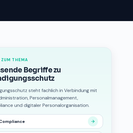
 ZUM THEMA
sende Begriffe zu
ndigungsschutz
gungsschutz steht fachlich in Verbindung mit
ministration, Personalmanagement,
iance und digitaler Personalorganisation.
 Compliance