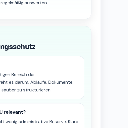
n regelmäßig auswerten
ungsschutz
tigen Bereich der
geht es darum, Abläufe, Dokumente,
sauber zu strukturieren.
U relevant?
t wenig administrative Reserve. Klare