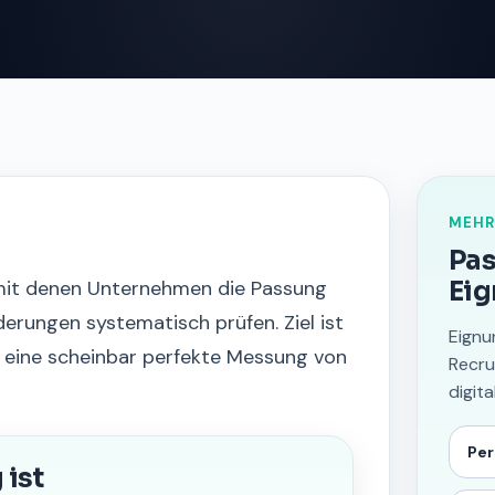
MEHR
Pas
mit denen Unternehmen die Passung
Eig
erungen systematisch prüfen. Ziel ist
Eignu
 eine scheinbar perfekte Messung von
Recru
digit
Per
ist