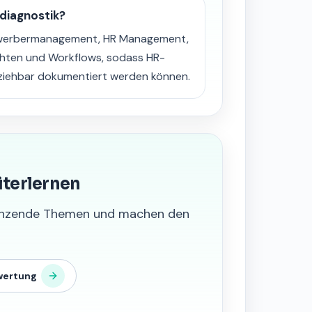
diagnostik?
ewerbermanagement, HR Management,
hten und Workflows, sodass HR-
lziehbar dokumentiert werden können.
iterlernen
grenzende Themen und machen den
wertung