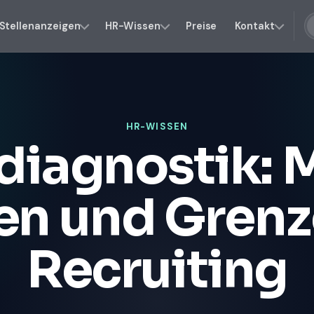
Stellenanzeigen
HR-Wissen
Preise
Kontakt
HR-WISSEN
diagnostik: 
en und Grenz
Recruiting