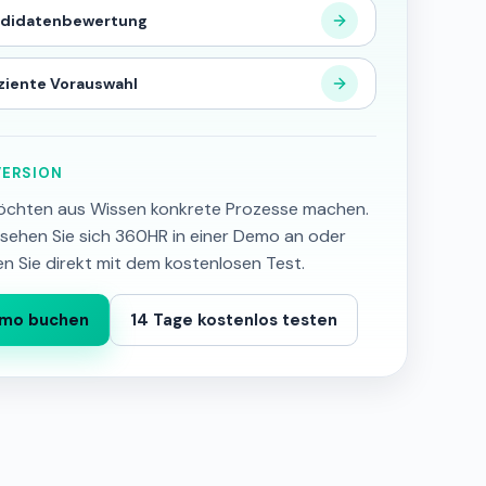
ndidatenbewertung
iziente Vorauswahl
ERSION
öchten aus Wissen konkrete Prozesse machen.
sehen Sie sich 360HR in einer Demo an oder
en Sie direkt mit dem kostenlosen Test.
mo buchen
14 Tage kostenlos testen