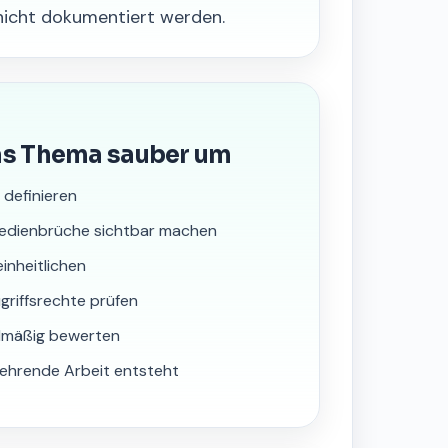
 nicht dokumentiert werden.
as Thema sauber um
r definieren
Medienbrüche sichtbar machen
inheitlichen
griffsrechte prüfen
elmäßig bewerten
ehrende Arbeit entsteht