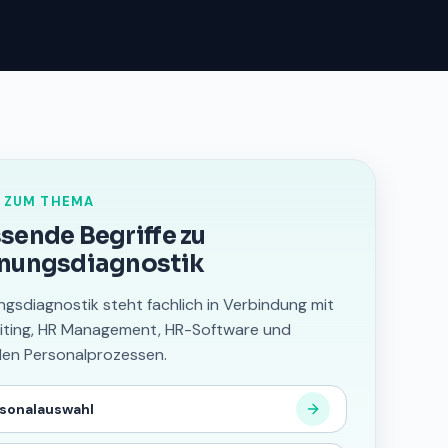
 ZUM THEMA
sende Begriffe zu
nungsdiagnostik
ngsdiagnostik steht fachlich in Verbindung mit
iting, HR Management, HR-Software und
alen Personalprozessen.
sonalauswahl