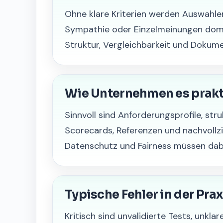
Ohne klare Kriterien werden Auswahle
Sympathie oder Einzelmeinungen domin
Struktur, Vergleichbarkeit und Dokume
Wie Unternehmen es prak
Sinnvoll sind Anforderungsprofile, stru
Scorecards, Referenzen und nachvoll
Datenschutz und Fairness müssen dab
Typische Fehler in der Prax
Kritisch sind unvalidierte Tests, unklar