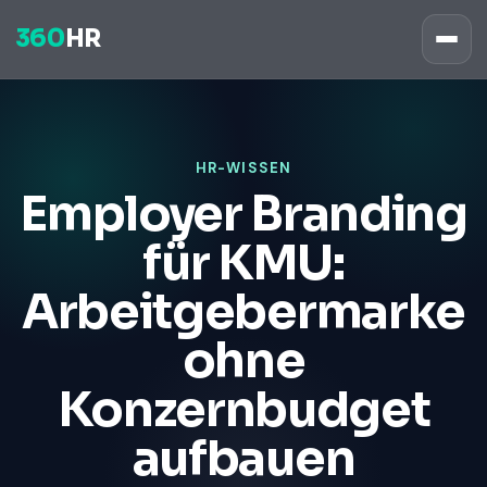
360
HR
HR-WISSEN
Employer Branding
für KMU:
Arbeitgebermarke
ohne
Konzernbudget
aufbauen