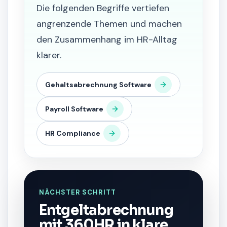
Die folgenden Begriffe vertiefen
angrenzende Themen und machen
den Zusammenhang im HR-Alltag
klarer.
Gehaltsabrechnung Software
Payroll Software
HR Compliance
NÄCHSTER SCHRITT
Entgeltabrechnung
mit 360HR in klare