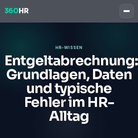
360
HR
HR-WISSEN
Entgeltabrechnung:
Grundlagen, Daten
und typische
Fehler im HR-
Alltag