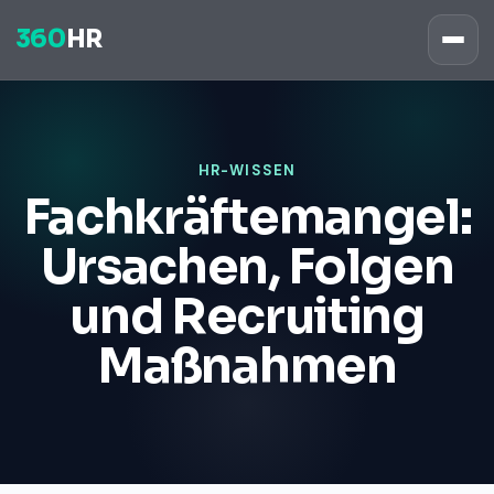
360
HR
HR-WISSEN
Fachkräftemangel:
Ursachen, Folgen
und Recruiting
Maßnahmen