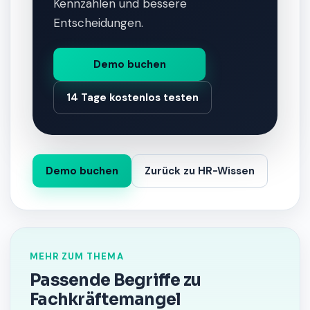
Kennzahlen und bessere
Entscheidungen.
Demo buchen
14 Tage kostenlos testen
Demo buchen
Zurück zu HR-Wissen
MEHR ZUM THEMA
Passende Begriffe zu
Fachkräftemangel