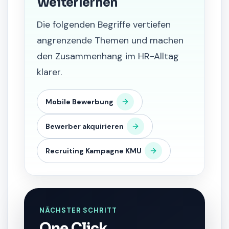
Weiterlernen
Die folgenden Begriffe vertiefen
angrenzende Themen und machen
den Zusammenhang im HR-Alltag
klarer.
Mobile Bewerbung
Bewerber akquirieren
Recruiting Kampagne KMU
NÄCHSTER SCHRITT
One Click