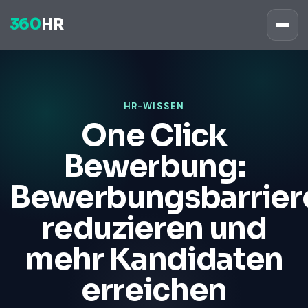
360
HR
HR-WISSEN
One Click
Bewerbung:
Bewerbungsbarrier
reduzieren und
mehr Kandidaten
erreichen