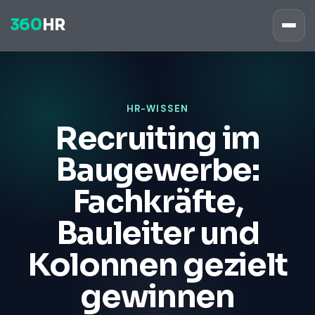
360
HR
HR-WISSEN
Recruiting im
Baugewerbe:
Fachkräfte,
Bauleiter und
Kolonnen gezielt
gewinnen