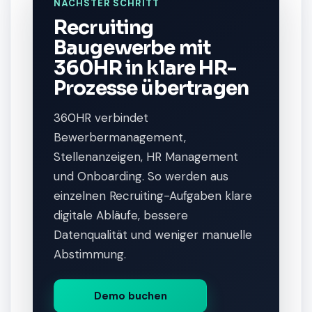
NÄCHSTER SCHRITT
Recruiting
Baugewerbe mit
360HR in klare HR-
Prozesse übertragen
360HR verbindet
Bewerbermanagement,
Stellenanzeigen, HR Management
und Onboarding. So werden aus
einzelnen Recruiting-Aufgaben klare
digitale Abläufe, bessere
Datenqualität und weniger manuelle
Abstimmung.
Demo buchen