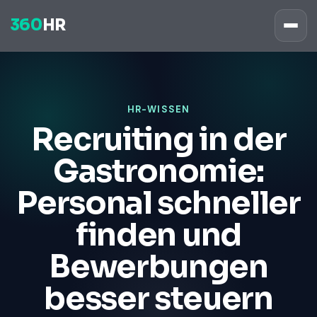
360
HR
HR-WISSEN
Recruiting in der
Gastronomie:
Personal schneller
finden und
Bewerbungen
besser steuern