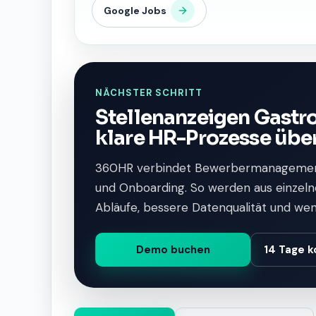
Google Jobs
NÄCHSTER SCHRITT
Stellenanzeigen Gastr
klare HR-Prozesse übe
360HR verbindet Bewerbermanagement
und Onboarding. So werden aus einzelne
Abläufe, bessere Datenqualität und we
Demo buchen
14 Tage k