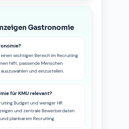
nanzeigen Gastronomie
tronomie?
einen wichtigen Bereich im Recruiting
en hilft, passende Menschen
, auszuwählen und einzustellen.
mie für KMU relevant?
ruiting Budget und weniger HR
anzeigen und zentrale Bewerberdaten
und planbarem Recruiting.