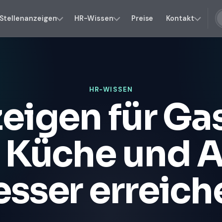
Stellenanzeigen
HR-Wissen
Preise
Kontakt
HR-WISSEN
zeigen für Ga
, Küche und A
esser erreich