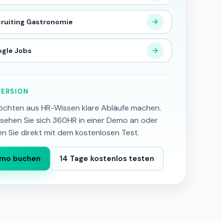
ruiting Gastronomie
gle Jobs
ERSION
öchten aus HR-Wissen klare Abläufe machen.
sehen Sie sich 360HR in einer Demo an oder
en Sie direkt mit dem kostenlosen Test.
mo buchen
14 Tage kostenlos testen