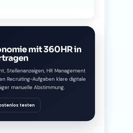
onomie mit 360HR in
rtragen
, Stellenanzeigen, HR Management
n Recruiting-Aufgaben klare digitale
niger manuelle Abstimmung.
ostenlos testen