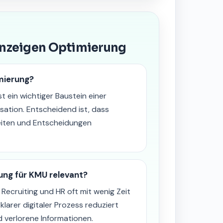
anzeigen Optimierung
mierung?
st ein wichtiger Baustein einer
sation. Entscheidend ist, dass
eiten und Entscheidungen
ung für KMU relevant?
Recruiting und HR oft mit wenig Zeit
larer digitaler Prozess reduziert
verlorene Informationen.