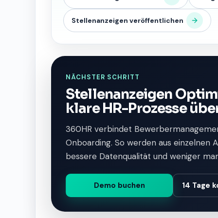
Stellenanzeigen veröffentlichen
NÄCHSTER SCHRITT
Stellenanzeigen Optim
klare HR-Prozesse übe
360HR verbindet Bewerbermanagemen
Onboarding. So werden aus einzelnen Au
bessere Datenqualität und weniger ma
Demo buchen
14 Tage k