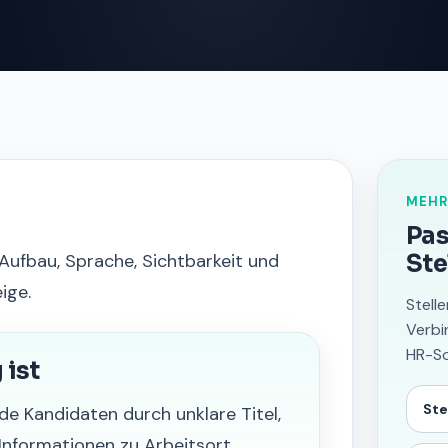
MEHR
Pas
Aufbau, Sprache, Sichtbarkeit und
Ste
ige.
Stell
Verbi
HR-So
ist
Ste
de Kandidaten durch unklare Titel,
Informationen zu Arbeitsort,