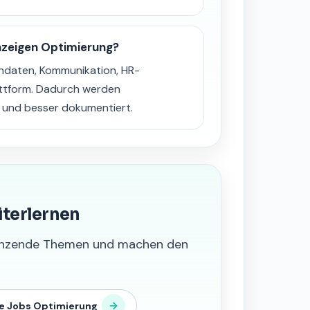
nzeigen Optimierung?
daten, Kommunikation, HR-
attform. Dadurch werden
r und besser dokumentiert.
iterlernen
grenzende Themen und machen den
e Jobs Optimierung