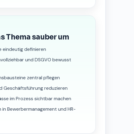
as Thema sauber um
e eindeutig definieren
hvollziehbar und DSGVO bewusst
nsbausteine zentral pflegen
nd Geschäftsführung reduzieren
ässe im Prozess sichtbar machen
ten in Bewerbermanagement und HR-