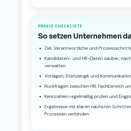
PRAXIS CHECKLISTE
So setzen Unternehmen d
Ziel, Verantwortliche und Prozessschritt
Kandidaten- und HR-Daten sauber, nac
verwalten
Vorlagen, Statuslogik und Kommunikatio
Rückfragen zwischen HR, Fachbereich u
Kennzahlen regelmäßig prüfen und Engp
Ergebnisse mit klaren nächsten Schrit
Prozessen verbinden