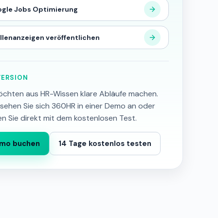
gle Jobs Optimierung
llenanzeigen veröffentlichen
ERSION
öchten aus HR-Wissen klare Abläufe machen.
sehen Sie sich 360HR in einer Demo an oder
en Sie direkt mit dem kostenlosen Test.
mo buchen
14 Tage kostenlos testen