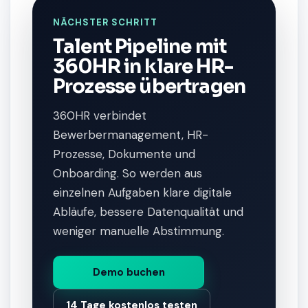
NÄCHSTER SCHRITT
Talent Pipeline mit
360HR in klare HR-
Prozesse übertragen
360HR verbindet
Bewerbermanagement, HR-
Prozesse, Dokumente und
Onboarding. So werden aus
einzelnen Aufgaben klare digitale
Abläufe, bessere Datenqualität und
weniger manuelle Abstimmung.
Demo buchen
14 Tage kostenlos testen