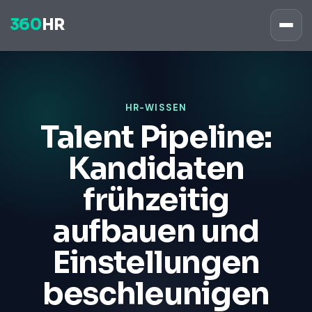
360
HR
HR-WISSEN
Talent Pipeline:
Kandidaten
frühzeitig
aufbauen und
Einstellungen
beschleunigen